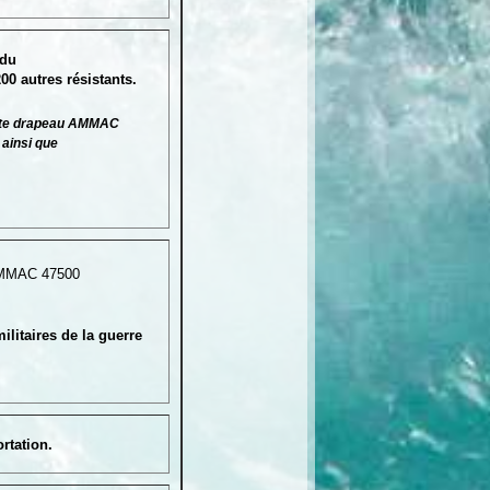
 du
0 autres résistants.
 et porte drapeau AMMAC
ainsi que
AMMAC 47500
ilitaires de la guerre
rtation.