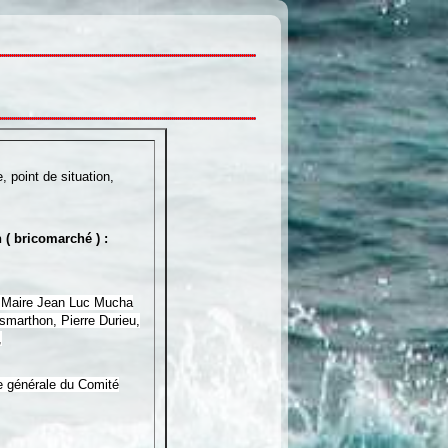
, point de situation,
 ( bricomarché ) :
e Maire Jean Luc Mucha
marthon, Pierre Durieu,
,
 générale du Comité