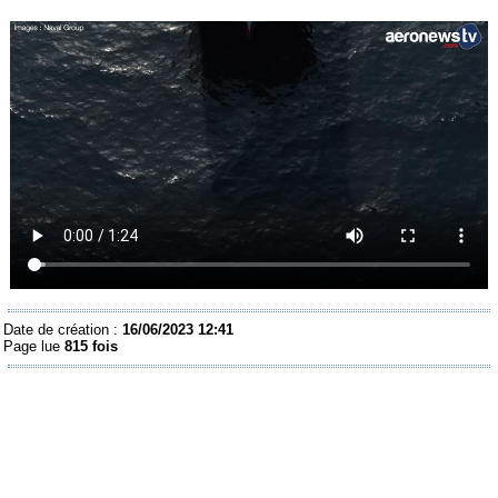
Date de création :
16/06/2023 12:41
Page lue
815 fois