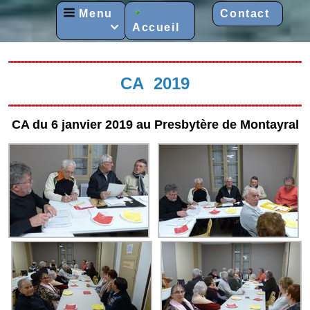
Menu
Contact
Accueil

CA 2019
CA du 6 janvier 2019 au Presbytère de Montayral