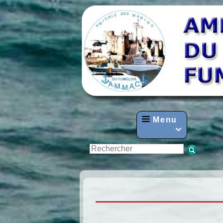
Menu
