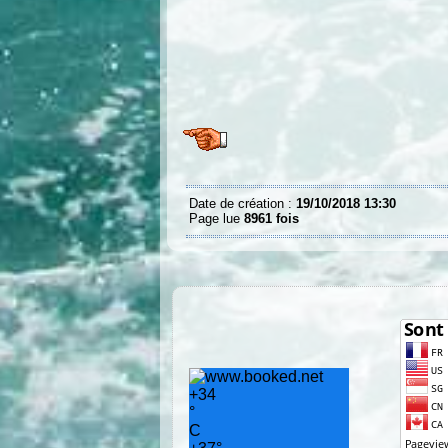
Date de création :
19/10/2018 13:30
Page lue
8961 fois
+
34
°
C