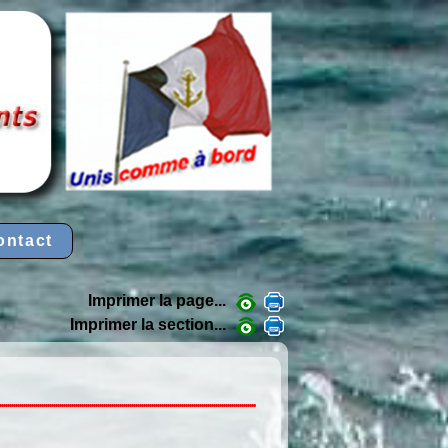
ontact
Imprimer la page...
Imprimer la section...