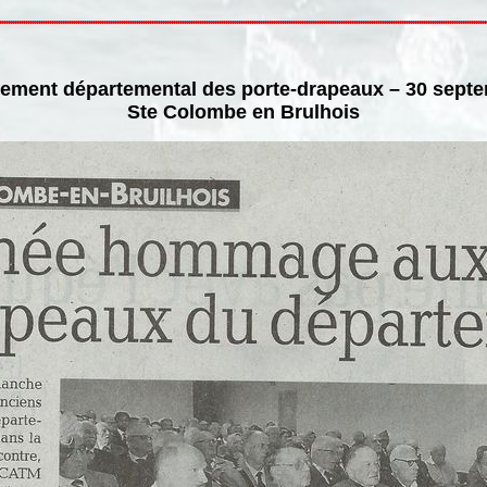
ment départemental des porte-drapeaux – 30 sept
Ste Colombe en Brulhois