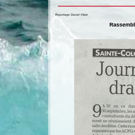
Reportage Daniel Vilain
Rassemble