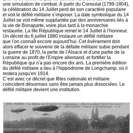
une simulation de combat. À partir du Consulat (1799-1804),
la célébration du 14 Juillet perd de son caractère populaire
et voit le défilé militaire s’imposer. La date symbolique du 14
Juillet se voit même supplantée par des anniversaires liés à
la vie de Bonaparte, voire plus tard à la monarchie
restaurée. La IIIe République remet le 14 Juillet à l’honneur.
Un décret du 6 juillet 1880 instaure un défilé militaire
que l'on connaît encore aujourd'hui. Cet événement doit
alors effacer le souvenir de la défaite militaire subie pendant
la guerre de 1870, la perte de l'Alsace et d'une partie de la
Lorraine au profit de l'Empire allemand, et fortifier la
République qui n'a pas encore dix ans. La première édition
du défilé militaire a lieu à l'hippodrome de Longchamp, où il
restera jusqu'en 1914.
C’est avec ce décret que fêtes nationale et militaire
coïncident désormais sans être jamais plus dissociées. Le
défilé militaire devient une institution.