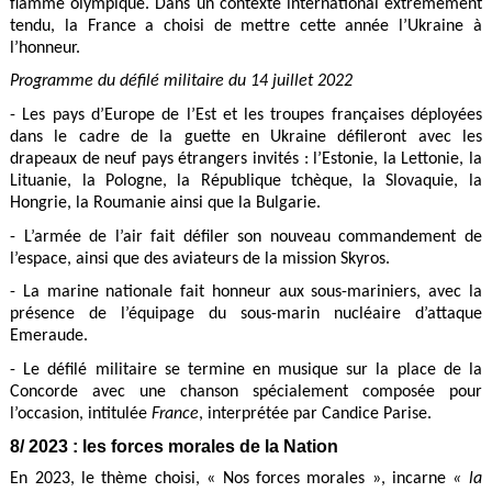
flamme olympique. Dans un contexte international extrêmement
tendu, la France a choisi de mettre cette année l’Ukraine à
l’honneur.
Programme du défilé militaire du 14 juillet 2022
- Les pays d’Europe de l’Est et les troupes françaises déployées
dans le cadre de la guette en Ukraine défileront avec les
drapeaux de neuf pays étrangers invités : l’Estonie, la Lettonie, la
Lituanie, la Pologne, la République tchèque, la Slovaquie, la
Hongrie, la Roumanie ainsi que la Bulgarie.
- L’armée de l’air fait défiler son nouveau commandement de
l’espace, ainsi que des aviateurs de la mission Skyros.
- La marine nationale fait honneur aux sous-mariniers, avec la
présence de l’équipage du sous-marin nucléaire d’attaque
Emeraude.
- Le défilé militaire se termine en musique sur la place de la
Concorde avec une chanson spécialement composée pour
l’occasion, intitulée
France
, interprétée par Candice Parise.
8/ 2023 : les forces morales de la Nation
En 2023, le thème choisi, « Nos forces morales », incarne
« la