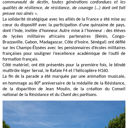
communauté de destin, toutes générations confondues et les
qualités de résilience, de résistance, de courage (…) dont ont fait
preuve nos aînés ».
La solidarité stratégique avec les alliés de la France a été mise au
cœur du dispositif avec la participation d’une quinzaine de pays,
dont l’Inde, invitée d’honneur. Autre mise à l’honneur : des élèves
de lycées militaires africains partenaires (Bénin, Congo-
Brazzaville, Gabon, Madagascar, Côte d’Ivoire, Sénégal) ont défilé
sur les Champs-Élysées avec les pensionnaires d’écoles militaires
françaises pour souligner l’excellence académique de l’outil de
formation français.
Côté matériel, ont été présentés pour la première fois, le blindé
multirôle léger Serval, le Rafale F4 et l’hélicoptère H160.
La fin de la parade a été marquée par une animation musicale,
e
en hommage au 80
anniversaire de la médaille de la Résistance,
de la disparition de Jean Moulin, de la création du Conseil
national de la Résistance et du
Chant des partisans
.