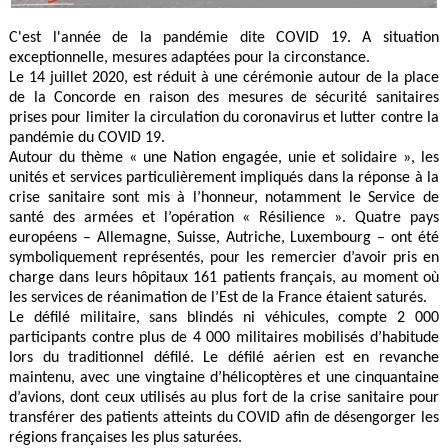
C'est l'année de la pandémie dite COVID 19. A situation
exceptionnelle, mesures adaptées pour la circonstance.
Le 14 juillet 2020, est réduit à une cérémonie autour de la place
de la Concorde en raison des mesures de sécurité sanitaires
prises pour limiter la circulation du coronavirus et lutter contre la
pandémie du COVID 19.
Autour du thème « une Nation engagée, unie et solidaire », les
unités et services particulièrement impliqués dans la réponse à la
crise sanitaire sont mis à l’honneur, notamment le Service de
santé des armées et l’opération « Résilience ». Quatre pays
européens – Allemagne, Suisse, Autriche, Luxembourg – ont été
symboliquement représentés, pour les remercier d’avoir pris en
charge dans leurs hôpitaux 161 patients français, au moment où
les services de réanimation de l’Est de la France étaient saturés.
Le défilé militaire, sans blindés ni véhicules, compte 2 000
participants contre plus de 4 000 militaires mobilisés d’habitude
lors du traditionnel défilé. Le défilé aérien est en revanche
maintenu, avec une vingtaine d’hélicoptères et une cinquantaine
d’avions, dont ceux utilisés au plus fort de la crise sanitaire pour
transférer des patients atteints du COVID afin de désengorger les
régions françaises les plus saturées.