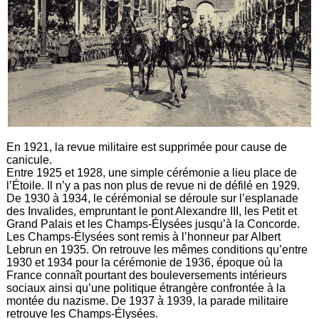
En 1921, la revue militaire est supprimée pour cause de
canicule.
Entre 1925 et 1928, une simple cérémonie a lieu place de
l’Étoile. Il n’y a pas non plus de revue ni de défilé en 1929.
De 1930 à 1934, le cérémonial se déroule sur l’esplanade
des Invalides, empruntant le pont Alexandre III, les Petit et
Grand Palais et les Champs-Élysées jusqu’à la Concorde.
Les Champs-Élysées sont remis à l’honneur par Albert
Lebrun en 1935. On retrouve les mêmes conditions qu’entre
1930 et 1934 pour la cérémonie de 1936, époque où la
France connaît pourtant des bouleversements intérieurs
sociaux ainsi qu’une politique étrangère confrontée à la
montée du nazisme. De 1937 à 1939, la parade militaire
retrouve les Champs-Élysées.