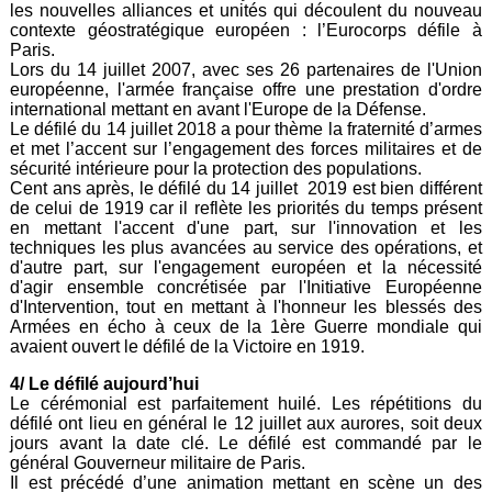
les nouvelles alliances et unités qui découlent du nouveau
contexte géostratégique européen : l’Eurocorps défile à
Paris.
Lors du 14 juillet 2007, avec ses 26 partenaires de l'Union
européenne, l'armée française offre une prestation d'ordre
international mettant en avant l'Europe de la Défense.
Le défilé du 14 juillet 2018 a pour thème la fraternité d’armes
et met l’accent sur l’engagement des forces militaires et de
sécurité intérieure pour la protection des populations.
Cent ans après, le défilé du 14 juillet 2019 est bien différent
de celui de 1919 car il reflète les priorités du temps présent
en mettant l'accent d'une part, sur l'innovation et les
techniques les plus avancées au service des opérations, et
d'autre part, sur l'engagement européen et la nécessité
d'agir ensemble concrétisée par l'Initiative Européenne
d'Intervention, tout en mettant à l'honneur les blessés des
Armées en écho à ceux de la 1ère Guerre mondiale qui
avaient ouvert le défilé de la Victoire en 1919.
4/ Le défilé aujourd’hui
Le cérémonial est parfaitement huilé. Les répétitions du
défilé ont lieu en général le 12 juillet aux aurores, soit deux
jours avant la date clé. Le défilé est commandé par le
général Gouverneur militaire de Paris.
Il est précédé d’une animation mettant en scène un des