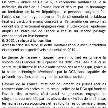
En cette « année de Gaulle », la cérémonie militaire salue la
mémoire du chef de la France libre et débute par un hommage
au fondateur de la Ve République. Le personnel soignant fait
l’objet d’un hommage appuyé en fin de cérémonie et le tableau
final est particulièrement consacré à l’ensemble des personnes
qui ont été directement engagées dans la lutte contre l’épidémie
auquel La Patrouille de France a réalisé un second passage
exceptionnel en leur honneur.
6/ 2021 : retour à la tradition
Après la crise sanitaire, le défilé militaire renoue avec la tradition
et reprend un dispositif voisin de celui de 2019.
Le thème de l’année « Gagner l’avenir », met en lumière la
volonté des Français de surpasser les difficultés liées à la crise
sanitaire ; il illustre le rôle d’anticipation des armées qui, grâce à
la haute technologie développée par la DGA, sont capables de
prévenir les crises et d’imaginer les combats du futur.
L’avenir de la France, c’est non seulement les jeunes recrues
formées dans les écoles militaires ou celles de la DGA qui fondent
l’avenir des armées, c’est aussi sa jeunesse, engagée et
citoyenne, représentée par les élèves des six lycées de la défense,
les jeunes sapeurs-pompiers et les volontaires du service civique,