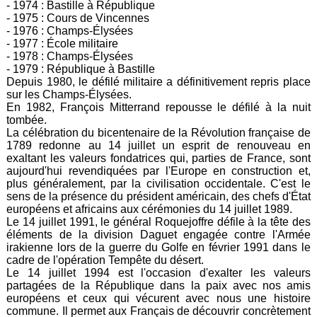
- 1974 : Bastille à République
- 1975 : Cours de Vincennes
- 1976 : Champs-Élysées
- 1977 : École militaire
- 1978 : Champs-Élysées
- 1979 : République à Bastille
Depuis 1980, le défilé militaire a définitivement repris place
sur les Champs-Élysées.
En 1982, François Mitterrand repousse le défilé à la nuit
tombée.
La célébration du bicentenaire de la Révolution française de
1789 redonne au 14 juillet un esprit de renouveau en
exaltant les valeurs fondatrices qui, parties de France, sont
aujourd'hui revendiquées par l'Europe en construction et,
plus généralement, par la civilisation occidentale. C'est le
sens de la présence du président américain, des chefs d'État
européens et africains aux cérémonies du 14 juillet 1989.
Le 14 juillet 1991, le général Roquejoffre défile à la tête des
éléments de la division Daguet engagée contre l'Armée
irakienne lors de la guerre du Golfe en février 1991 dans le
cadre de l'opération Tempête du désert.
Le 14 juillet 1994 est l'occasion d'exalter les valeurs
partagées de la République dans la paix avec nos amis
européens et ceux qui vécurent avec nous une histoire
commune. Il permet aux Français de découvrir concrètement