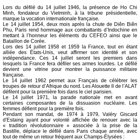
Lors du défilé du 14 juillet 1946, la présence de Ho Chi
Minh, fondateur du Vietminh, à la tribune présidentielle,
marque la vocation internationale française.
Le 14 juillet 1954, deux mois après la chute de Diên Biên
Phu, Paris rend hommage aux combattants d’Indochine en
mettant à l’honneur les éléments du CEFEO ainsi que le
Bataillon de Corée.
Lors des 14 juillet 1958 et 1959 la France, tout en étant
alliée des États-Unis, veut affirmer son identité et son
indépendance. Ces 14 juillet seront les premiers dans
lesquels la France fera défiler ses armes lourdes. Le défilé
devient une vitrine pour montrer la puissance militaire
française.
Le 14 juillet 1962 permet aux Français de célébrer les
troupes de retour d’Afrique du nord. Les Alouette II de l’ALAT
défilent pour la première fois dans le ciel parisien.
Le 14 juillet 1971, la parade nationale met en avant
certaines composantes de la dissuasion nucléaire. Les
femmes défient pour la première fois.
Pendant son mandat, de 1974 à 1979, Valéry Giscard
d'Estaing ayant pour volonté affichée de renouer avec la
« tradition révolutionnaire » associée à la prise de la
Bastille, déplace le défilé dans Paris chaque année, avec
tout de même un retour fréquent aux Champs-Élysées :