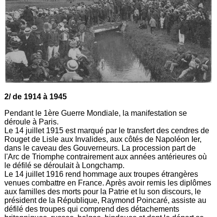
2/ de 1914 à 1945
Pendant le 1ère Guerre Mondiale, la manifestation se
déroule à Paris.
Le 14 juillet 1915 est marqué par le transfert des cendres de
Rouget de Lisle aux Invalides, aux côtés de Napoléon Ier,
dans le caveau des Gouverneurs. La procession part de
l'Arc de Triomphe contrairement aux années antérieures où
le défilé se déroulait à Longchamp.
Le 14 juillet 1916 rend hommage aux troupes étrangères
venues combattre en France. Après avoir remis les diplômes
aux familles des morts pour la Patrie et lu son discours, le
président de la République, Raymond Poincaré, assiste au
défilé des troupes qui comprend des détachements