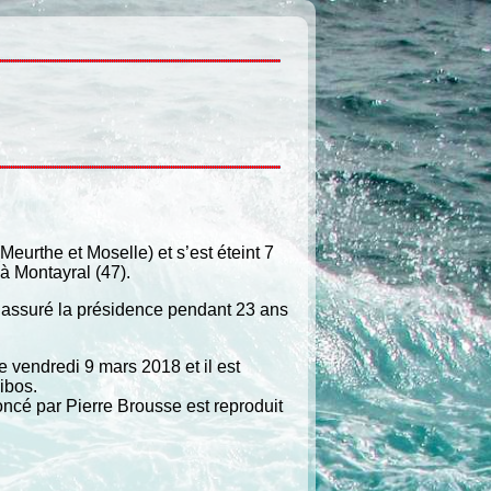
rthe et Moselle) et s’est éteint 7
 à Montayral (47).
 assuré la présidence pendant 23 ans
e vendredi 9 mars 2018 et il est
ibos.
ncé par Pierre Brousse est reproduit