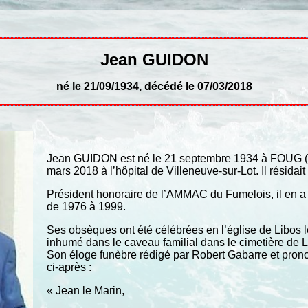
Jean GUIDON
né le 21/09/1934, décédé le 07/03/2018
Jean GUIDON est né le 21 septembre 1934 à FOUG (Meu
mars 2018 à l’hôpital de Villeneuve-sur-Lot. Il résidait
Président honoraire de l’AMMAC du Fumelois, il en a
de 1976 à 1999.
Ses obsèques ont été célébrées en l’église de Libos l
inhumé dans le caveau familial dans le cimetière de L
Son éloge funèbre rédigé par Robert Gabarre et prono
ci-après :
« Jean le Marin,