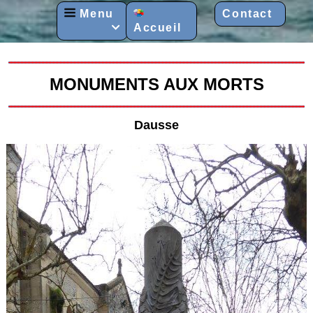
Menu
Contact
Accueil

MONUMENTS AUX MORTS
Dausse