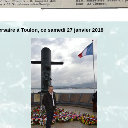
aire à Toulon, ce samedi 27 janvier 2018