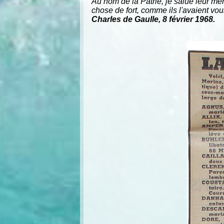
Au nom de la Patrie, je salue leur mémo
chose de fort, comme ils l'avaient vou
Charles de Gaulle, 8 février 1968.