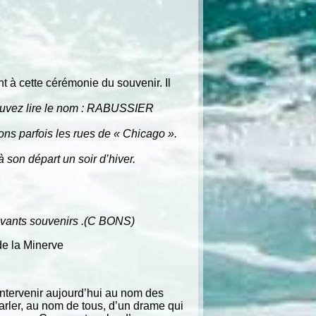
 à cette cérémonie du souvenir. Il
pouvez lire le nom : RABUSSIER
 parfois les rues de « Chicago ».
son départ un soir d’hiver.
mouvants souvenirs .(C BONS)
de la Minerve
intervenir aujourd’hui au nom des
parler, au nom de tous, d’un drame qui