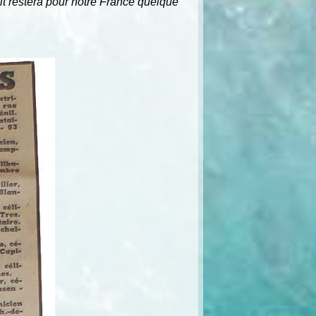
fait restera pour notre France quelque