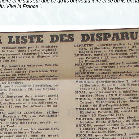
ire et je suis sûr que ce qu'ils ont voulu faire et ce qu'ils ont 
lu. Vive la France ".