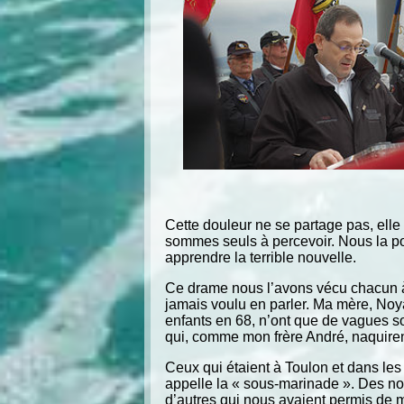
Cette douleur ne se partage pas, elle
sommes seuls à percevoir. Nous la por
apprendre la terrible nouvelle.
Ce drame nous l’avons vécu chacun à n
jamais voulu en parler. Ma mère, Noyale,
enfants en 68, n’ont que de vagues sou
qui, comme mon frère André, naquirent
Ceux qui étaient à Toulon et dans les a
appelle la « sous-marinade ». Des nom
d’autres qui nous avaient permis de mi