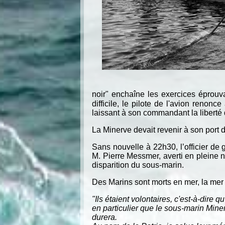
noir" enchaîne les exercices éprouv
difficile, le pilote de l'avion reno
laissant à son commandant la libert
La Minerve devait revenir à son port d
Sans nouvelle à 22h30, l’officier de 
M. Pierre Messmer, averti en pleine n
disparition du sous-marin.
Des Marins sont morts en mer, la mer 
"Ils étaient volontaires, c'est-à-dire q
en particulier que le sous-marin Mine
durera.