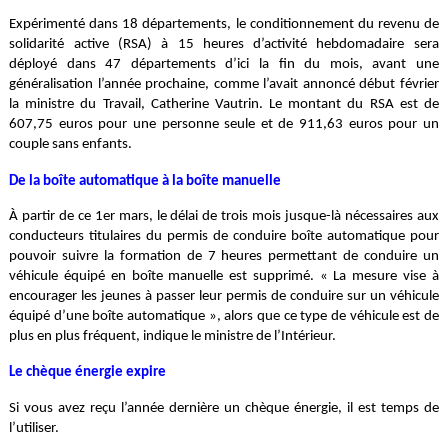
Expérimenté dans 18 départements, le conditionnement du revenu de
solidarité active (RSA) à 15 heures d’activité hebdomadaire sera
déployé dans 47 départements d’ici la fin du mois, avant une
généralisation l’année prochaine, comme l’avait annoncé début février
la ministre du Travail, Catherine Vautrin. Le montant du RSA est de
607,75 euros pour une personne seule et de 911,63 euros pour un
couple sans enfants.
De la boîte automatique à la boîte manuelle
À partir de ce 1er mars, le délai de trois mois jusque-là nécessaires aux
conducteurs titulaires du permis de conduire boîte automatique pour
pouvoir suivre la formation de 7 heures permettant de conduire un
véhicule équipé en boîte manuelle est supprimé. « La mesure vise à
encourager les jeunes à passer leur permis de conduire sur un véhicule
équipé d’une boîte automatique », alors que ce type de véhicule est de
plus en plus fréquent, indique le ministre de l’Intérieur.
Le chèque énergie expire
Si vous avez reçu l’année dernière un chèque énergie, il est temps de
l’utiliser.