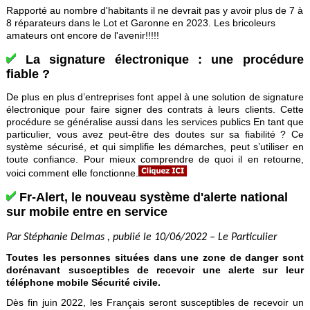
Rapporté au nombre d'habitants il ne devrait pas y avoir plus de 7 à
8 réparateurs dans le Lot et Garonne en 2023. Les bricoleurs
amateurs ont encore de l'avenir!!!!!
La signature électronique : une procédure
fiable ?
De plus en plus d’entreprises font appel à une solution de signature
électronique pour faire signer des contrats à leurs clients. Cette
procédure se généralise aussi dans les services publics En tant que
particulier, vous avez peut-être des doutes sur sa fiabilité ? Ce
système sécurisé, et qui simplifie les démarches, peut s’utiliser en
toute confiance. Pour mieux comprendre de quoi il en retourne,
voici comment elle fonctionne.
Fr-Alert, le nouveau système d'alerte national
sur mobile entre en service
Par Stéphanie Delmas , publié le 10/06/2022 – Le Particulier
Toutes les personnes situées dans une zone de danger sont
dorénavant susceptibles de recevoir une alerte sur leur
téléphone mobile Sécurité civile.
Dès fin juin 2022, les Français seront susceptibles de recevoir un