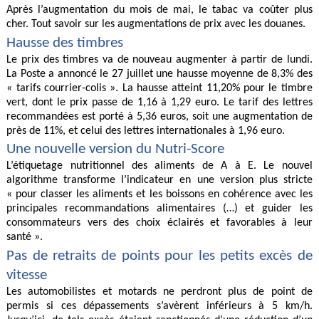
Après l’augmentation du mois de mai, le tabac va coûter plus
cher. Tout savoir sur les augmentations de prix avec les douanes.
Hausse des timbres
Le prix des timbres va de nouveau augmenter à partir de lundi.
La Poste a annoncé le 27 juillet une hausse moyenne de 8,3% des
« tarifs courrier-colis ». La hausse atteint 11,20% pour le timbre
vert, dont le prix passe de 1,16 à 1,29 euro. Le tarif des lettres
recommandées est porté à 5,36 euros, soit une augmentation de
près de 11%, et celui des lettres internationales à 1,96 euro.
Une nouvelle version du Nutri-Score
L’étiquetage nutritionnel des aliments de A à E. Le nouvel
algorithme transforme l’indicateur en une version plus stricte
« pour classer les aliments et les boissons en cohérence avec les
principales recommandations alimentaires (…) et guider les
consommateurs vers des choix éclairés et favorables à leur
santé ».
Pas de retraits de points pour les petits excès de
vitesse
Les automobilistes et motards ne perdront plus de point de
permis si ces dépassements s’avèrent inférieurs à 5 km/h.