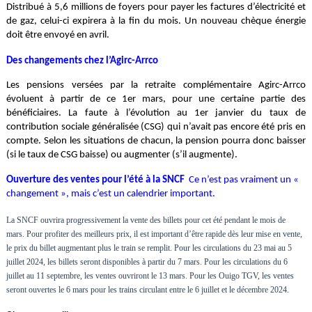
Distribué à 5,6 millions de foyers pour payer les factures d’électricité et
de gaz, celui-ci expirera à la fin du mois. Un nouveau chèque énergie
doit être envoyé en avril.
Des changements chez l’Agirc-Arrco
Les pensions versées par la retraite complémentaire Agirc-Arrco
évoluent à partir de ce 1er mars, pour une certaine partie des
bénéficiaires. La faute à l’évolution au 1er janvier du taux de
contribution sociale généralisée (CSG) qui n’avait pas encore été pris en
compte. Selon les situations de chacun, la pension pourra donc baisser
(si le taux de CSG baisse) ou augmenter (s’il augmente).
Ouverture des ventes pour l’été à la SNCF
Ce n’est pas vraiment un «
changement », mais c’est un calendrier important.
La SNCF ouvrira progressivement la vente des billets pour cet été pendant le mois de
mars. Pour profiter des meilleurs prix, il est important d’être rapide dès leur mise en vente,
le prix du billet augmentant plus le train se remplit. Pour les circulations du 23 mai au 5
juillet 2024, les billets seront disponibles à partir du 7 mars. Pour les circulations du 6
juillet au 11 septembre, les ventes ouvriront le 13 mars. Pour les Ouigo TGV, les ventes
seront ouvertes le 6 mars pour les trains circulant entre le 6 juillet et le décembre 2024
.