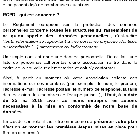
et se posent déjà de nombreuses questions.
RGPD : qui est concerné ?
Le Règlement européen sur la protection des données
personnelles concerne
toutes les structures qui rassemblent de
ce qu’on appelle des “données personnelles”
, c’est-à-dire
"toute information se rapportant à une personne physique identifiée
ou identifiable […] directement ou indirectement"
.
Un simple nom est donc une donnée personnelle. De ce fait, une
liste de personnes adhérentes d’une association rentre dans le
cadre de la nouvelle réglementation et doit s’y conformer.
Ainsi, à partir du moment où votre association collecte des
informations sur ses membres (par exemple : le nom, le prénom,
l’adresse e-mail, l’adresse postale, le numéro de téléphone, la taille
des tee-shirts des membres de l’équipe junior…),
il faut, à la date
du 25 mai 2018, avoir au moins entrepris les actions
nécessaires à la mise en conformité de notre base de
données.
En cas de contrôle, il faut être en mesure de
présenter votre plan
d’action et montrer les premières étapes
mises en place pour
être en conformité.