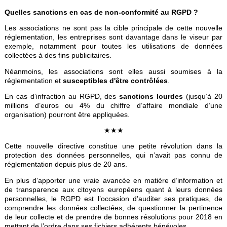
Quelles sanctions en cas de non-conformité au RGPD ?
Les associations ne sont pas la cible principale de cette nouvelle
réglementation, les entreprises sont davantage dans le viseur par
exemple, notamment pour toutes les utilisations de données
collectées à des fins publicitaires.
Néanmoins, les associations sont elles aussi soumises à la
réglementation et
susceptibles d'être contrôlées
.
En cas d’infraction au RGPD, des
sanctions lourdes
(jusqu’à 20
millions d’euros ou 4% du chiffre d’affaire mondiale d’une
organisation) pourront être appliquées.
★★★
Cette nouvelle directive constitue une petite révolution dans la
protection des données personnelles, qui n’avait pas connu de
réglementation depuis plus de 20 ans.
En plus d’apporter une vraie avancée en matière d’information et
de transparence aux citoyens européens quant à leurs données
personnelles, le RGPD est l’occasion d’auditer ses pratiques, de
comprendre les données collectées, de questionner la pertinence
de leur collecte et de prendre de bonnes résolutions pour 2018 en
mettant de l’ordre dans ses fichiers adhérents bénévoles.