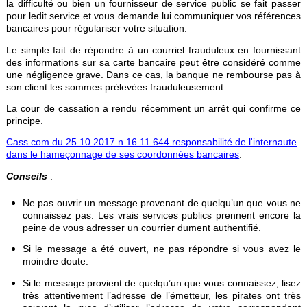
la difficulté ou bien un fournisseur de service public se fait passer
pour ledit service et vous demande lui communiquer vos références
bancaires pour régulariser votre situation.
Le simple fait de répondre à un courriel frauduleux en fournissant
des informations sur sa carte bancaire peut être considéré comme
une négligence grave. Dans ce cas, la banque ne rembourse pas à
son client les sommes prélevées frauduleusement.
La cour de cassation a rendu récemment un arrêt qui confirme ce
principe.
Cass com du 25 10 2017 n 16 11 644 responsabilité de l'internaute
dans le hameçonnage de ses coordonnées bancaires
.
Conseils
:
Ne pas ouvrir un message provenant de quelqu’un que vous ne
connaissez pas. Les vrais services publics prennent encore la
peine de vous adresser un courrier dument authentifié.
Si le message a été ouvert, ne pas répondre si vous avez le
moindre doute.
Si le message provient de quelqu’un que vous connaissez, lisez
très attentivement l’adresse de l’émetteur, les pirates ont très