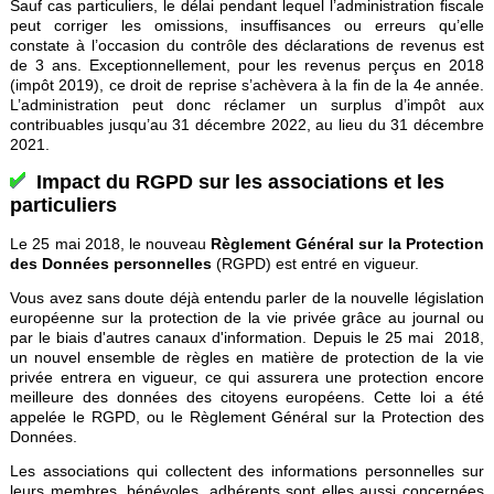
Sauf cas particuliers, le délai pendant lequel l’administration fiscale
peut corriger les omissions, insuffisances ou erreurs qu’elle
constate à l’occasion du contrôle des déclarations de revenus est
de 3 ans. Exceptionnellement, pour les revenus perçus en 2018
(impôt 2019), ce droit de reprise s’achèvera à la fin de la 4e année.
L’administration peut donc réclamer un surplus d’impôt aux
contribuables jusqu’au 31 décembre 2022, au lieu du 31 décembre
2021.
Impact du RGPD sur les associations et les
particuliers
Le 25 mai 2018, le nouveau
Règlement Général sur la Protection
des Données personnelles
(RGPD) est entré en vigueur.
Vous avez sans doute déjà entendu parler de la nouvelle législation
européenne sur la protection de la vie privée grâce au journal ou
par le biais d'autres canaux d'information. Depuis le 25 mai 2018,
un nouvel ensemble de règles en matière de protection de la vie
privée entrera en vigueur, ce qui assurera une protection encore
meilleure des données des citoyens européens. Cette loi a été
appelée le RGPD, ou le Règlement Général sur la Protection des
Données.
Les associations qui collectent des informations personnelles sur
leurs membres, bénévoles, adhérents sont elles aussi concernées