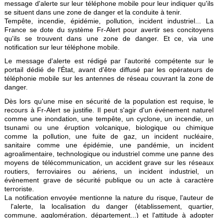
message d'alerte sur leur téléphone mobile pour leur indiquer qu'ils
se situent dans une zone de danger et la conduite à tenir.
Tempête, incendie, épidémie, pollution, incident industriel... La
France se dote du système Fr-Alert pour avertir ses concitoyens
qu'ils se trouvent dans une zone de danger. Et ce, via une
notification sur leur téléphone mobile.
Le message d'alerte est rédigé par l'autorité compétente sur le
portail dédié de l'État, avant d'être diffusé par les opérateurs de
téléphonie mobile sur les antennes de réseau couvrant la zone de
danger.
Dès lors qu'une mise en sécurité de la population est requise, le
recours à Fr-Alert se justifie. Il peut s'agir d'un événement naturel
comme une inondation, une tempête, un cyclone, un incendie, un
tsunami ou une éruption volcanique, biologique ou chimique
comme la pollution, une fuite de gaz, un incident nucléaire,
sanitaire comme une épidémie, une pandémie, un incident
agroalimentaire, technologique ou industriel comme une panne des
moyens de télécommunication, un accident grave sur les réseaux
routiers, ferroviaires ou aériens, un incident industriel, un
évènement grave de sécurité publique ou un acte à caractère
terroriste.
La notification envoyée mentionne la nature du risque, l'auteur de
l'alerte, la localisation du danger (établissement, quartier,
commune, agglomération, département...) et l'attitude à adopter