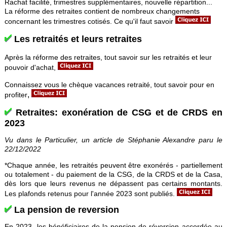
Rachat facilité, trimestres supplémentaires, nouvelle répartition...
La réforme des retraites contient de nombreux changements
concernant les trimestres cotisés.
Ce qu'il faut savoir
Les retraités et leurs retraites
Après la réforme des retraites, tout savoir sur les retraités et leur
pouvoir d'achat,
Connaissez vous le chèque vacances retraité, tout savoir pour en
,
profiter
Retraites: exonération de CSG et de CRDS en
2023
Vu dans le Particulier, un article de Stéphanie Alexandre paru le
22/12/2022
*Chaque
année, les retraités peuvent être exonérés
-
partiellement
ou
totalement
-
du paiement de
la CSG,
de la
CRDS
et de
la Casa,
dès lors que leurs revenus
ne
dépassent pas certains montants.
Les plafonds retenus pour l'année
2023
sont
publiés.
La pension de reversion
En 2023, les bénéficiaires de la pension de réversion accordée au