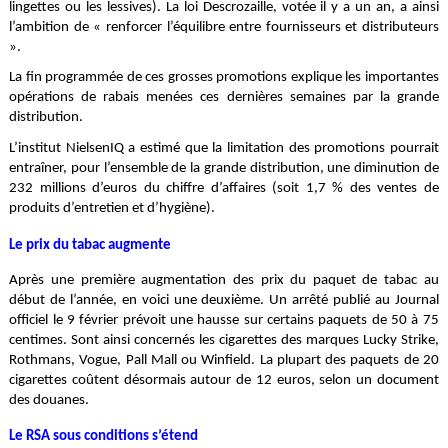
lingettes ou les lessives). La loi Descrozaille, votée il y a un an, a ainsi
l’ambition de « renforcer l’équilibre entre fournisseurs et distributeurs
».
La fin programmée de ces grosses promotions explique les importantes
opérations de rabais menées ces dernières semaines par la grande
distribution.
L’institut NielsenIQ a estimé que la limitation des promotions pourrait
entraîner, pour l’ensemble de la grande distribution, une diminution de
232 millions d’euros du chiffre d’affaires (soit 1,7 % des ventes de
produits d’entretien et d’hygiène).
Le prix du tabac augmente
Après une première augmentation des prix du paquet de tabac au
début de l’année, en voici une deuxième. Un arrêté publié au Journal
officiel le 9 février prévoit une hausse sur certains paquets de 50 à 75
centimes. Sont ainsi concernés les cigarettes des marques Lucky Strike,
Rothmans, Vogue, Pall Mall ou Winfield. La plupart des paquets de 20
cigarettes coûtent désormais autour de 12 euros, selon un document
des douanes.
Le RSA sous conditions s’étend