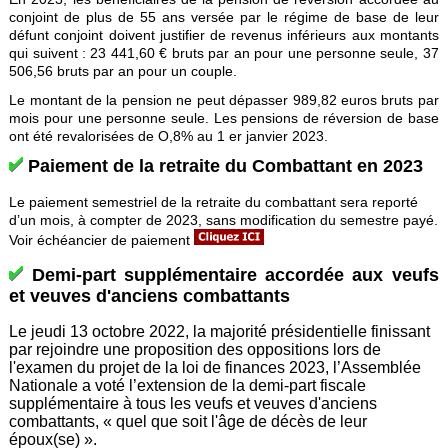
conjoint de plus de 55 ans versée par le régime de base de leur
défunt conjoint doivent justifier de revenus inférieurs aux montants
qui suivent : 23 441,60 € bruts par an pour une personne seule, 37
506,56 bruts par an pour un couple.
Le montant de la pension ne peut dépasser 989,82 euros bruts par
mois pour une personne seule. Les pensions de réversion de base
ont été revalorisées de O,8% au 1 er janvier 2023.
Paiement de la retraite du Combattant en 2023
Le paiement semestriel de la retraite du combattant sera reporté
d’un mois, à compter de 2023, sans modification du semestre payé.
Voir échéancier de paiement
Demi-part supplémentaire accordée aux veufs
et veuves d'anciens combattants
Le jeudi 13 octobre 2022, la majorité présidentielle finissant
par rejoindre une proposition des oppositions lors de
l'examen du projet de la loi de finances 2023, l’Assemblée
Nationale a voté l’extension de la demi-part fiscale
supplémentaire à tous les veufs et veuves d'anciens
combattants, « quel que soit l'âge de décès de leur
époux(se) ».