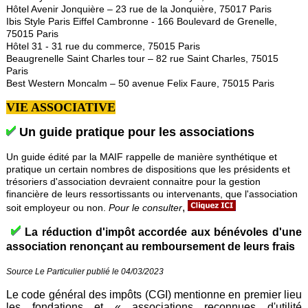
Hôtel Avenir Jonquière – 23 rue de la Jonquière, 75017 Paris
Ibis Style Paris Eiffel Cambronne - 166 Boulevard de Grenelle,
75015 Paris
Hôtel 31 - 31 rue du commerce, 75015 Paris
Beaugrenelle Saint Charles tour – 82 rue Saint Charles, 75015
Paris
Best Western Moncalm – 50 avenue Felix Faure, 75015 Paris
VIE ASSOCIATIVE
Un guide pratique pour les associations
Un guide édité par la MAIF rappelle de manière synthétique et
pratique un certain nombres de dispositions que les présidents et
trésoriers d'association devraient connaitre pour la gestion
financière de leurs ressortissants ou intervenants, que l'association
,
soit employeur ou non.
Pour le consulter
La réduction d'impôt accordée aux bénévoles d'une
association renonçant au remboursement de leurs frais
Source Le Particulier publié le 04/03/2023
Le code général des impôts (CGI) mentionne en premier lieu
les fondations et « associations reconnues d'utilité