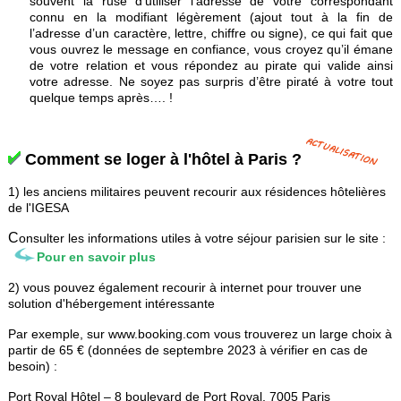
souvent la ruse d’utiliser l’adresse de votre correspondant
connu en la modifiant légèrement (ajout tout à la fin de
l’adresse d’un caractère, lettre, chiffre ou signe), ce qui fait que
vous ouvrez le message en confiance, vous croyez qu’il émane
de votre relation et vous répondez au pirate qui valide ainsi
votre adresse. Ne soyez pas surpris d’être piraté à votre tout
quelque temps après…. !
Comment se loger à l'hôtel à Paris ?
1) les anciens militaires peuvent recourir aux résidences hôtelières
de l'IGESA
C
onsulter les informations utiles à votre séjour parisien sur le site :
Pour en savoir plus
2) vous pouvez également recourir à internet pour trouver une
solution d'hébergement intéressante
Par exemple,
sur www.booking.com vous trouverez un large choix à
partir de 65 € (données de septembre 2023 à vérifier en cas de
besoin) :
Port Royal Hôtel – 8 boulevard de Port Royal, 7005 Paris