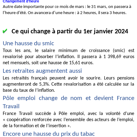
Changement d’heure
Autre date importante pour
ce
mois de mars : le 31 mars, on passera à
l’heure d’été. On avancera d’une heure : à 2 heures, il sera 3 heures.
Ce qui change à partir du 1er janvier 2024
Une hausse du smic
Tous les ans, le salaire minimum de croissance (smic) est
revalorisé pour absorber l’inflation. Il passera à 1 398,69 euros
net mensuels, soit une hausse de 15,61 euros.
Les retraites augmentent aussi
Les retraités français peuvent avoir le sourire. Leurs pensions
augmenteront de 5,3%. Cette revalorisation a été calculée sur la
base du taux de l’inflation.
Pôle emploi change de nom et devient France
Travail
France Travail succède à Pôle emploi, avec la volonté d’une
« coopération renforcée avec l’ensemble des acteurs de l’emploi,
de la formation et de l’insertion ».
Encore une hausse du prix du tabac