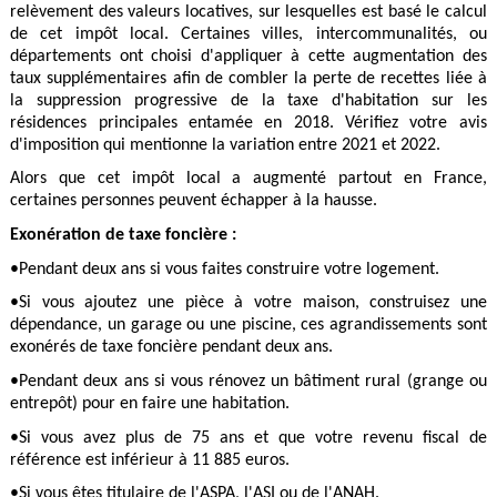
relèvement des valeurs locatives, sur lesquelles est basé le calcul
de cet impôt local. Certaines villes, intercommunalités, ou
départements ont choisi d'appliquer à cette augmentation des
taux supplémentaires afin de combler la perte de recettes liée à
la suppression progressive de la taxe d'habitation sur les
résidences principales entamée en 2018. Vérifiez votre avis
d'imposition qui mentionne la variation entre 2021 et 2022.
Alors que cet impôt local a augmenté partout en France,
certaines personnes peuvent échapper à la hausse.
Exonération de taxe foncière :
•Pendant deux ans si vous faites construire votre logement.
•Si vous ajoutez une pièce à votre maison, construisez une
dépendance, un garage ou une piscine, ces agrandissements sont
exonérés de taxe foncière pendant deux ans.
•Pendant deux ans si vous rénovez un bâtiment rural (grange ou
entrepôt) pour en faire une habitation.
•Si vous avez plus de 75 ans et que votre revenu fiscal de
référence est inférieur à 11 885 euros.
•Si vous êtes titulaire de l'ASPA, l'ASI ou de l'ANAH.