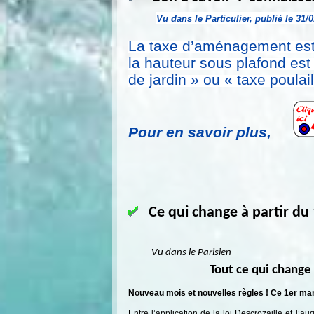
Vu dans le Particulier, publié le 31/
La taxe d’aménagement es
la hauteur sous plafond est
de jardin » ou « taxe poula
Pour en savoir plus,
Ce qui change à partir du
Vu dans le Parisien
Tout ce qui change a
Nouveau mois et nouvelles règles ! Ce 1er mar
Entre l’application de la loi Descrozaille et l’