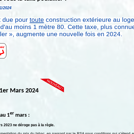
01/2024
t due pour
toute
construction extérieure au log
 d'au moins 1 mètre 80. Cette taxe, plus connu
iller », augmente une nouvelle fois en 2024.
 1er Mars 2024
er
u 1
mars :
s 2023 ne déroge pas à la règle.
augmentation du prix du tabac, en passant par le RSA sous conditions qui s’étend et