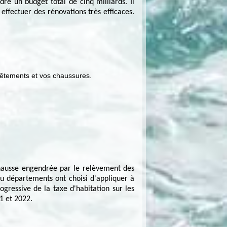
re un budget total de cinq milliards. Il
effectuer des rénovations très efficaces.
vêtements et vos chaussures.
hausse engendrée par le relèvement des
 ou départements ont choisi d'appliquer à
gressive de la taxe d'habitation sur les
1 et 2022.