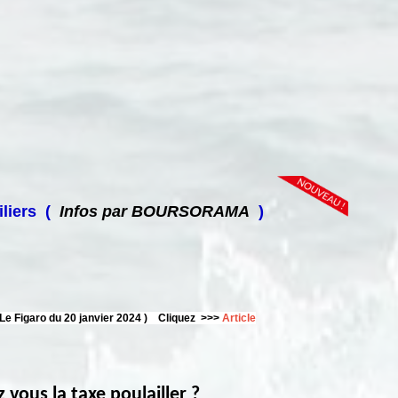
liers (
Infos par BOURSORAMA
)
 Le Figaro du 20 janvier 2024 ) Cliquez >>>
Article
 vous la taxe poulailler ?