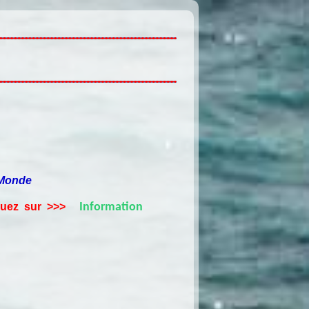
 Monde
quez sur >>>
Information