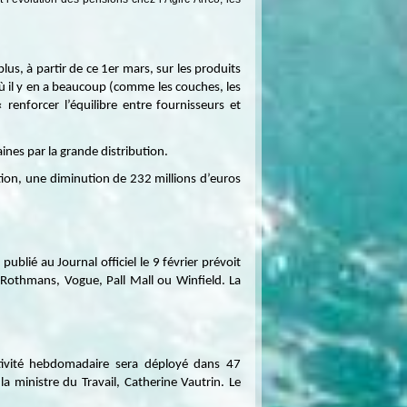
plus, à partir de ce 1er mars, sur les produits
ù il y en a beaucoup (comme les couches, les
« renforcer l’équilibre entre fournisseurs et
nes par la grande distribution.
ution, une diminution de 232 millions d’euros
lié au Journal officiel le 9 février prévoit
 Rothmans, Vogue, Pall Mall ou Winfield. La
tivité hebdomadaire sera déployé dans 47
a ministre du Travail, Catherine Vautrin. Le