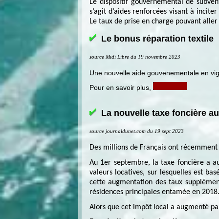
Le dispositif gouvernemental de subvent
s’agit d’aides renforcées visant à incit
Le taux de prise en charge pouvant alle
Le bonus réparation textile
source Midi Libre du 19 novembre 2023
Une nouvelle aide gouvenementale en vi
Pour en savoir plus,
La nouvelle taxe foncière a
source journaldunet.com du 19 sept 2023
Des millions de Français ont récemment r
Au 1er septembre, la taxe foncière a 
valeurs locatives, sur lesquelles est ba
cette augmentation des taux supplémenta
résidences principales entamée en 2018. 
Alors que cet impôt local a augmenté pa