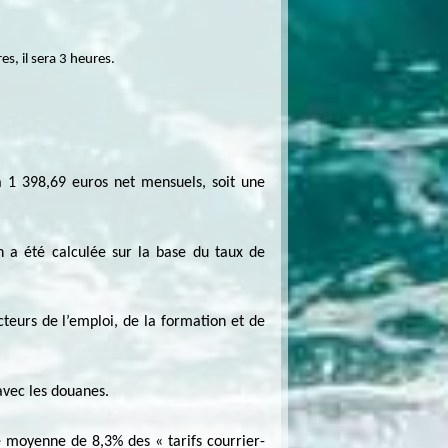
s, il sera 3 heures.
 à 1 398,69 euros net mensuels, soit une
on a été calculée sur la base du taux de
teurs de l’emploi, de la formation et de
avec les douanes.
e moyenne de 8,3% des « tarifs courrier-