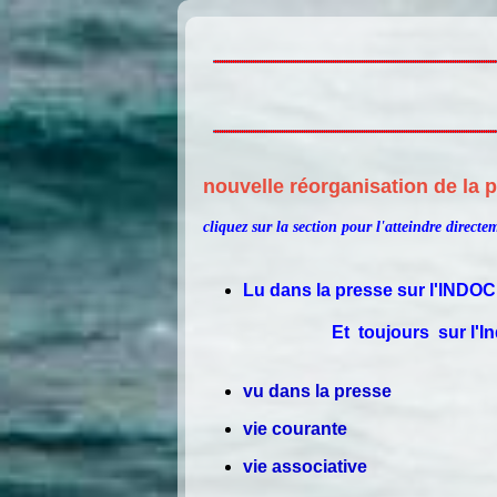
nouvelle réorganisation de la p
cliquez sur la section pour l'atteindre directe
Lu dans la presse sur l'IND
Et toujours sur l'Ind
vu dans la presse
vie courante
vie associative