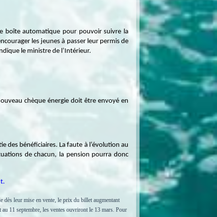
ire boîte automatique pour pouvoir suivre la
ncourager les jeunes à passer leur permis de
dique le ministre de l’Intérieur.
Un nouveau chèque énergie doit être envoyé en
e des bénéficiaires. La faute à l’évolution au
situations de chacun, la pension pourra donc
t.
e dès leur mise en vente, le prix du billet augmentant
llet au 11 septembre, les ventes ouvriront le 13 mars. Pour