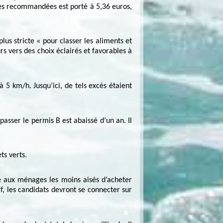
ttres recommandées est porté à 5,36 euros,
lus stricte « pour classer les aliments et
 vers des choix éclairés et favorables à
 5 km/h. Jusqu’ici, de tels excès étaient
asser le permis B est abaissé d’un an. Il
ts verts.
 aux ménages les moins aisés d’acheter
if, les candidats devront se connecter sur