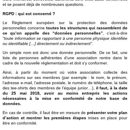
et se posent déjà de nombreuses questions.
RGPD : qui est concerné ?
Le Règlement européen sur la protection des données
personnelles concerne
toutes les structures qui rassemblent de
ce qu’on appelle des “données personnelles”
, c’est-à-dire
"toute information se rapportant à une personne physique identifiée
ou identifiable […] directement ou indirectement"
.
Un simple nom est donc une donnée personnelle. De ce fait, une
liste de personnes adhérentes d’une association rentre dans le
cadre de la nouvelle réglementation et doit s’y conformer.
Ainsi, à partir du moment où votre association collecte des
informations sur ses membres (par exemple : le nom, le prénom,
l’adresse e-mail, l’adresse postale, le numéro de téléphone, la taille
des tee-shirts des membres de l’équipe junior…),
il faut, à la date
du 25 mai 2018, avoir au moins entrepris les actions
nécessaires à la mise en conformité de notre base de
données.
En cas de contrôle, il faut être en mesure de
présenter votre plan
d’action et montrer les premières étapes
mises en place pour
être en conformité.