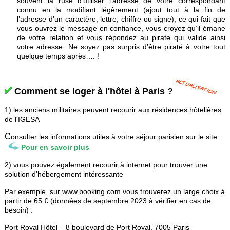
souvent la ruse d’utiliser l’adresse de votre correspondant
connu en la modifiant légèrement (ajout tout à la fin de
l’adresse d’un caractère, lettre, chiffre ou signe), ce qui fait que
vous ouvrez le message en confiance, vous croyez qu’il émane
de votre relation et vous répondez au pirate qui valide ainsi
votre adresse. Ne soyez pas surpris d’être piraté à votre tout
quelque temps après…. !
Comment se loger à l'hôtel à Paris ?
1) les anciens militaires peuvent recourir aux résidences hôtelières
de l'IGESA
C
onsulter les informations utiles à votre séjour parisien sur le site :
Pour en savoir plus
2) vous pouvez également recourir à internet pour trouver une
solution d'hébergement intéressante
Par exemple,
sur www.booking.com vous trouverez un large choix à
partir de 65 € (données de septembre 2023 à vérifier en cas de
besoin) :
Port Royal Hôtel – 8 boulevard de Port Royal, 7005 Paris