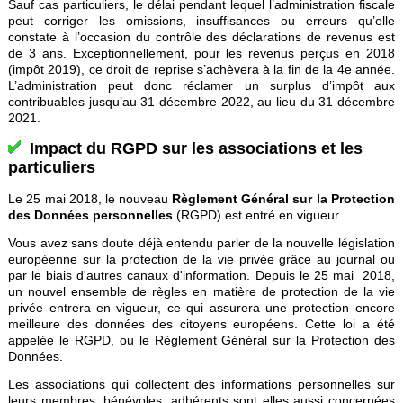
Sauf cas particuliers, le délai pendant lequel l’administration fiscale
peut corriger les omissions, insuffisances ou erreurs qu’elle
constate à l’occasion du contrôle des déclarations de revenus est
de 3 ans. Exceptionnellement, pour les revenus perçus en 2018
(impôt 2019), ce droit de reprise s’achèvera à la fin de la 4e année.
L’administration peut donc réclamer un surplus d’impôt aux
contribuables jusqu’au 31 décembre 2022, au lieu du 31 décembre
2021.
Impact du RGPD sur les associations et les
particuliers
Le 25 mai 2018, le nouveau
Règlement Général sur la Protection
des Données personnelles
(RGPD) est entré en vigueur.
Vous avez sans doute déjà entendu parler de la nouvelle législation
européenne sur la protection de la vie privée grâce au journal ou
par le biais d'autres canaux d'information. Depuis le 25 mai 2018,
un nouvel ensemble de règles en matière de protection de la vie
privée entrera en vigueur, ce qui assurera une protection encore
meilleure des données des citoyens européens. Cette loi a été
appelée le RGPD, ou le Règlement Général sur la Protection des
Données.
Les associations qui collectent des informations personnelles sur
leurs membres, bénévoles, adhérents sont elles aussi concernées