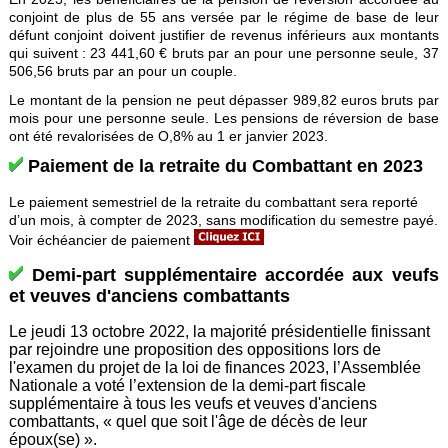
conjoint de plus de 55 ans versée par le régime de base de leur
défunt conjoint doivent justifier de revenus inférieurs aux montants
qui suivent : 23 441,60 € bruts par an pour une personne seule, 37
506,56 bruts par an pour un couple.
Le montant de la pension ne peut dépasser 989,82 euros bruts par
mois pour une personne seule. Les pensions de réversion de base
ont été revalorisées de O,8% au 1 er janvier 2023.
Paiement de la retraite du Combattant en 2023
Le paiement semestriel de la retraite du combattant sera reporté
d’un mois, à compter de 2023, sans modification du semestre payé.
Voir échéancier de paiement
Demi-part supplémentaire accordée aux veufs
et veuves d'anciens combattants
Le jeudi 13 octobre 2022, la majorité présidentielle finissant
par rejoindre une proposition des oppositions lors de
l'examen du projet de la loi de finances 2023, l’Assemblée
Nationale a voté l’extension de la demi-part fiscale
supplémentaire à tous les veufs et veuves d'anciens
combattants, « quel que soit l'âge de décès de leur
époux(se) ».