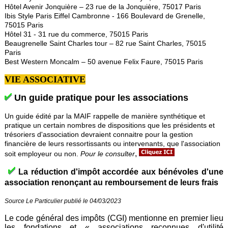
Hôtel Avenir Jonquière – 23 rue de la Jonquière, 75017 Paris
Ibis Style Paris Eiffel Cambronne - 166 Boulevard de Grenelle,
75015 Paris
Hôtel 31 - 31 rue du commerce, 75015 Paris
Beaugrenelle Saint Charles tour – 82 rue Saint Charles, 75015
Paris
Best Western Moncalm – 50 avenue Felix Faure, 75015 Paris
VIE ASSOCIATIVE
Un guide pratique pour les associations
Un guide édité par la MAIF rappelle de manière synthétique et
pratique un certain nombres de dispositions que les présidents et
trésoriers d'association devraient connaitre pour la gestion
financière de leurs ressortissants ou intervenants, que l'association
,
soit employeur ou non.
Pour le consulter
La réduction d'impôt accordée aux bénévoles d'une
association renonçant au remboursement de leurs frais
Source Le Particulier publié le 04/03/2023
Le code général des impôts (CGI) mentionne en premier lieu
les fondations et « associations reconnues d'utilité