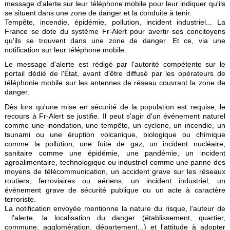
message d'alerte sur leur téléphone mobile pour leur indiquer qu'ils
se situent dans une zone de danger et la conduite à tenir.
Tempête, incendie, épidémie, pollution, incident industriel... La
France se dote du système Fr-Alert pour avertir ses concitoyens
qu'ils se trouvent dans une zone de danger. Et ce, via une
notification sur leur téléphone mobile.
Le message d'alerte est rédigé par l'autorité compétente sur le
portail dédié de l'État, avant d'être diffusé par les opérateurs de
téléphonie mobile sur les antennes de réseau couvrant la zone de
danger.
Dès lors qu'une mise en sécurité de la population est requise, le
recours à Fr-Alert se justifie. Il peut s'agir d'un événement naturel
comme une inondation, une tempête, un cyclone, un incendie, un
tsunami ou une éruption volcanique, biologique ou chimique
comme la pollution, une fuite de gaz, un incident nucléaire,
sanitaire comme une épidémie, une pandémie, un incident
agroalimentaire, technologique ou industriel comme une panne des
moyens de télécommunication, un accident grave sur les réseaux
routiers, ferroviaires ou aériens, un incident industriel, un
évènement grave de sécurité publique ou un acte à caractère
terroriste.
La notification envoyée mentionne la nature du risque, l'auteur de
l'alerte, la localisation du danger (établissement, quartier,
commune, agglomération, département...) et l'attitude à adopter