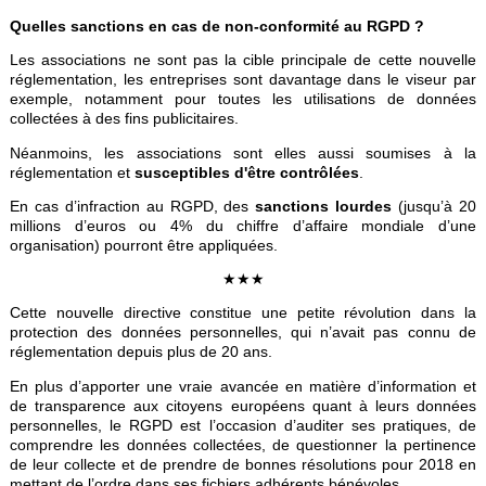
Quelles sanctions en cas de non-conformité au RGPD ?
Les associations ne sont pas la cible principale de cette nouvelle
réglementation, les entreprises sont davantage dans le viseur par
exemple, notamment pour toutes les utilisations de données
collectées à des fins publicitaires.
Néanmoins, les associations sont elles aussi soumises à la
réglementation et
susceptibles d'être contrôlées
.
En cas d’infraction au RGPD, des
sanctions lourdes
(jusqu’à 20
millions d’euros ou 4% du chiffre d’affaire mondiale d’une
organisation) pourront être appliquées.
★★★
Cette nouvelle directive constitue une petite révolution dans la
protection des données personnelles, qui n’avait pas connu de
réglementation depuis plus de 20 ans.
En plus d’apporter une vraie avancée en matière d’information et
de transparence aux citoyens européens quant à leurs données
personnelles, le RGPD est l’occasion d’auditer ses pratiques, de
comprendre les données collectées, de questionner la pertinence
de leur collecte et de prendre de bonnes résolutions pour 2018 en
mettant de l’ordre dans ses fichiers adhérents bénévoles.