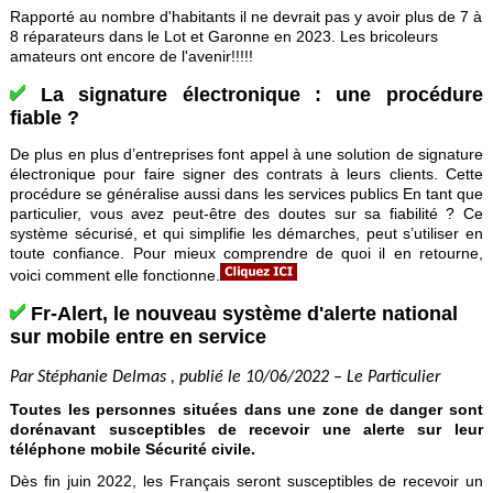
Rapporté au nombre d'habitants il ne devrait pas y avoir plus de 7 à
8 réparateurs dans le Lot et Garonne en 2023. Les bricoleurs
amateurs ont encore de l'avenir!!!!!
La signature électronique : une procédure
fiable ?
De plus en plus d’entreprises font appel à une solution de signature
électronique pour faire signer des contrats à leurs clients. Cette
procédure se généralise aussi dans les services publics En tant que
particulier, vous avez peut-être des doutes sur sa fiabilité ? Ce
système sécurisé, et qui simplifie les démarches, peut s’utiliser en
toute confiance. Pour mieux comprendre de quoi il en retourne,
voici comment elle fonctionne.
Fr-Alert, le nouveau système d'alerte national
sur mobile entre en service
Par Stéphanie Delmas , publié le 10/06/2022 – Le Particulier
Toutes les personnes situées dans une zone de danger sont
dorénavant susceptibles de recevoir une alerte sur leur
téléphone mobile Sécurité civile.
Dès fin juin 2022, les Français seront susceptibles de recevoir un