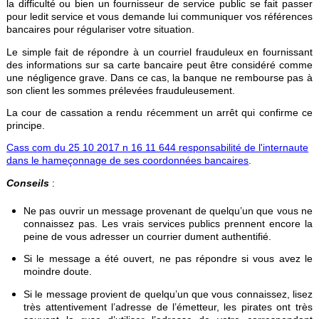
la difficulté ou bien un fournisseur de service public se fait passer
pour ledit service et vous demande lui communiquer vos références
bancaires pour régulariser votre situation.
Le simple fait de répondre à un courriel frauduleux en fournissant
des informations sur sa carte bancaire peut être considéré comme
une négligence grave. Dans ce cas, la banque ne rembourse pas à
son client les sommes prélevées frauduleusement.
La cour de cassation a rendu récemment un arrêt qui confirme ce
principe.
Cass com du 25 10 2017 n 16 11 644 responsabilité de l'internaute
dans le hameçonnage de ses coordonnées bancaires
.
Conseils
:
Ne pas ouvrir un message provenant de quelqu’un que vous ne
connaissez pas. Les vrais services publics prennent encore la
peine de vous adresser un courrier dument authentifié.
Si le message a été ouvert, ne pas répondre si vous avez le
moindre doute.
Si le message provient de quelqu’un que vous connaissez, lisez
très attentivement l’adresse de l’émetteur, les pirates ont très