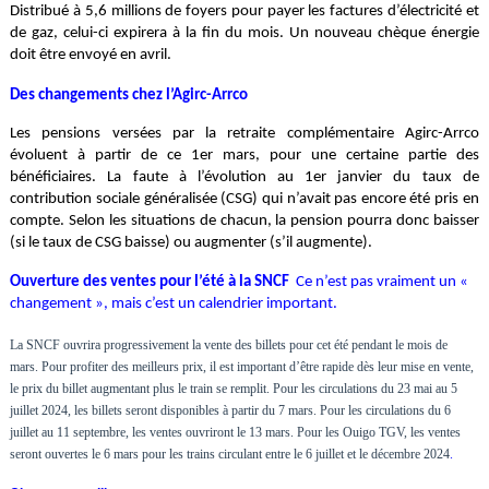
Distribué à 5,6 millions de foyers pour payer les factures d’électricité et
de gaz, celui-ci expirera à la fin du mois. Un nouveau chèque énergie
doit être envoyé en avril.
Des changements chez l’Agirc-Arrco
Les pensions versées par la retraite complémentaire Agirc-Arrco
évoluent à partir de ce 1er mars, pour une certaine partie des
bénéficiaires. La faute à l’évolution au 1er janvier du taux de
contribution sociale généralisée (CSG) qui n’avait pas encore été pris en
compte. Selon les situations de chacun, la pension pourra donc baisser
(si le taux de CSG baisse) ou augmenter (s’il augmente).
Ouverture des ventes pour l’été à la SNCF
Ce n’est pas vraiment un «
changement », mais c’est un calendrier important.
La SNCF ouvrira progressivement la vente des billets pour cet été pendant le mois de
mars. Pour profiter des meilleurs prix, il est important d’être rapide dès leur mise en vente,
le prix du billet augmentant plus le train se remplit. Pour les circulations du 23 mai au 5
juillet 2024, les billets seront disponibles à partir du 7 mars. Pour les circulations du 6
juillet au 11 septembre, les ventes ouvriront le 13 mars. Pour les Ouigo TGV, les ventes
seront ouvertes le 6 mars pour les trains circulant entre le 6 juillet et le décembre 2024
.