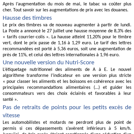
Après l’augmentation du mois de mai, le tabac va coûter plus
cher. Tout savoir sur les augmentations de prix avec les douanes.
Hausse des timbres
Le prix des timbres va de nouveau augmenter à partir de lundi.
La Poste a annoncé le 27 juillet une hausse moyenne de 8,3% des
« tarifs courrier-colis ». La hausse atteint 11,20% pour le timbre
vert, dont le prix passe de 1,16 à 1,29 euro. Le tarif des lettres
recommandées est porté à 5,36 euros, soit une augmentation de
près de 11%, et celui des lettres internationales à 1,96 euro.
Une nouvelle version du Nutri-Score
L’étiquetage nutritionnel des aliments de A à E. Le nouvel
algorithme transforme l’indicateur en une version plus stricte
« pour classer les aliments et les boissons en cohérence avec les
principales recommandations alimentaires (…) et guider les
consommateurs vers des choix éclairés et favorables à leur
santé ».
Pas de retraits de points pour les petits excès de
vitesse
Les automobilistes et motards ne perdront plus de point de
permis si ces dépassements s’avèrent inférieurs à 5 km/h.