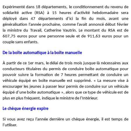
Expérimenté dans 18 départements, le conditionnement du revenu de
solidarité active (RSA) à 15 heures d’activité hebdomadaire sera
déployé dans 47 départements d’ici la fin du mois, avant une
généralisation l’année prochaine, comme l’avait annoncé début février
la ministre du Travail, Catherine Vautrin. Le montant du RSA est de
607,75 euros pour une personne seule et de 911,63 euros pour un
couple sans enfants.
De la boîte automatique à la boîte manuelle
À partir de ce 1er mars, le délai de trois mois jusque-là nécessaires aux
conducteurs titulaires du permis de conduire boîte automatique pour
pouvoir suivre la formation de 7 heures permettant de conduire un
véhicule équipé en boîte manuelle est supprimé. « La mesure vise à
encourager les jeunes à passer leur permis de conduire sur un véhicule
équipé d’une boîte automatique », alors que ce type de véhicule est de
plus en plus fréquent, indique le ministre de l’Intérieur.
Le chèque énergie expire
Si vous avez reçu l’année dernière un chèque énergie, il est temps de
l’utiliser.