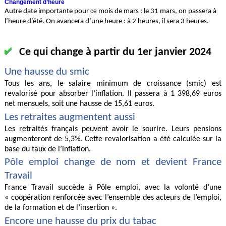
Changement d’heure
Autre date importante pour
ce
mois de mars : le 31 mars, on passera à
l’heure d’été. On avancera d’une heure : à 2 heures, il sera 3 heures.
Ce qui change à partir du 1er janvier 2024
Une hausse du smic
Tous les ans, le salaire minimum de croissance (smic) est
revalorisé pour absorber l’inflation. Il passera à 1 398,69 euros
net mensuels, soit une hausse de 15,61 euros.
Les retraites augmentent aussi
Les retraités français peuvent avoir le sourire. Leurs pensions
augmenteront de 5,3%. Cette revalorisation a été calculée sur la
base du taux de l’inflation.
Pôle emploi change de nom et devient France
Travail
France Travail succède à Pôle emploi, avec la volonté d’une
« coopération renforcée avec l’ensemble des acteurs de l’emploi,
de la formation et de l’insertion ».
Encore une hausse du prix du tabac