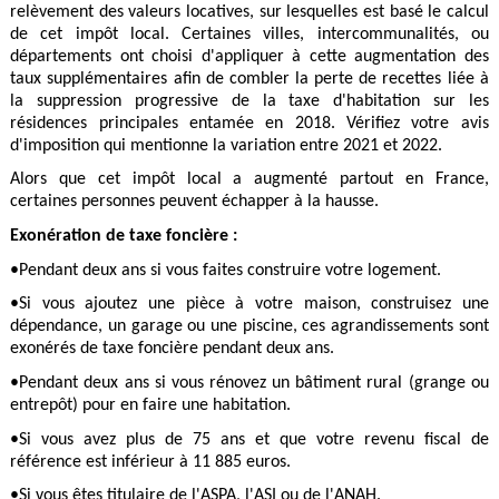
relèvement des valeurs locatives, sur lesquelles est basé le calcul
de cet impôt local. Certaines villes, intercommunalités, ou
départements ont choisi d'appliquer à cette augmentation des
taux supplémentaires afin de combler la perte de recettes liée à
la suppression progressive de la taxe d'habitation sur les
résidences principales entamée en 2018. Vérifiez votre avis
d'imposition qui mentionne la variation entre 2021 et 2022.
Alors que cet impôt local a augmenté partout en France,
certaines personnes peuvent échapper à la hausse.
Exonération de taxe foncière :
•Pendant deux ans si vous faites construire votre logement.
•Si vous ajoutez une pièce à votre maison, construisez une
dépendance, un garage ou une piscine, ces agrandissements sont
exonérés de taxe foncière pendant deux ans.
•Pendant deux ans si vous rénovez un bâtiment rural (grange ou
entrepôt) pour en faire une habitation.
•Si vous avez plus de 75 ans et que votre revenu fiscal de
référence est inférieur à 11 885 euros.
•Si vous êtes titulaire de l'ASPA, l'ASI ou de l'ANAH.