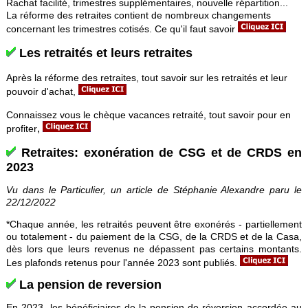
Rachat facilité, trimestres supplémentaires, nouvelle répartition...
La réforme des retraites contient de nombreux changements
concernant les trimestres cotisés.
Ce qu'il faut savoir
Les retraités et leurs retraites
Après la réforme des retraites, tout savoir sur les retraités et leur
pouvoir d'achat,
Connaissez vous le chèque vacances retraité, tout savoir pour en
,
profiter
Retraites: exonération de CSG et de CRDS en
2023
Vu dans le Particulier, un article de Stéphanie Alexandre paru le
22/12/2022
*Chaque
année, les retraités peuvent être exonérés
-
partiellement
ou
totalement
-
du paiement de
la CSG,
de la
CRDS
et de
la Casa,
dès lors que leurs revenus
ne
dépassent pas certains montants.
Les plafonds retenus pour l'année
2023
sont
publiés.
La pension de reversion
En 2023, les bénéficiaires de la pension de réversion accordée au