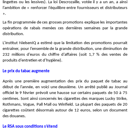
lingettes ou les lessives). La loi Descrozaille, votée il y a un an, a ainsi
l’ambition de « renforcer l’équilibre entre fournisseurs et distributeurs
».
La fin programmée de ces grosses promotions explique les importantes
opérations de rabais menées ces dernières semaines par la grande
distribution.
L’institut NielsenIQ a estimé que la limitation des promotions pourrait
entraîner, pour l’ensemble de la grande distribution, une diminution de
232 millions d’euros du chiffre d’affaires (soit 1,7 % des ventes de
produits d’entretien et d’hygiène).
Le prix du tabac augmente
Après une première augmentation des prix du paquet de tabac au
début de l’année, en voici une deuxième. Un arrêté publié au Journal
officiel le 9 février prévoit une hausse sur certains paquets de 50 à 75
centimes. Sont ainsi concernés les cigarettes des marques Lucky Strike,
Rothmans, Vogue, Pall Mall ou Winfield. La plupart des paquets de 20
cigarettes coûtent désormais autour de 12 euros, selon un document
des douanes.
Le RSA sous conditions s’étend