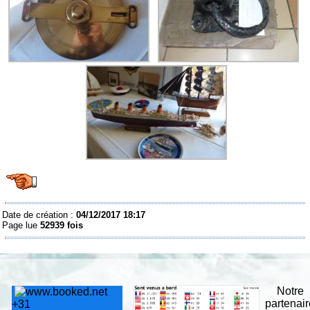
Date de création :
04/12/2017 18:17
Page lue
52939 fois
Notre
partenai
+
31