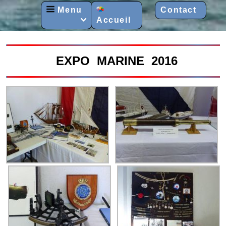
Menu
Contact
Accueil

EXPO MARINE 2016