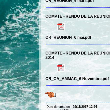
CR_REUNION_4 mars.pdf
COMPTE ‐ RENDU DE LA REUNION
CR_REUNION_6 mai.pdf
COMPTE ‐ RENDU DE LA REUNI
2014
CR_CA_AMMAC_6 Novembre.pdf
Date de création :
25/11/2017 12:54