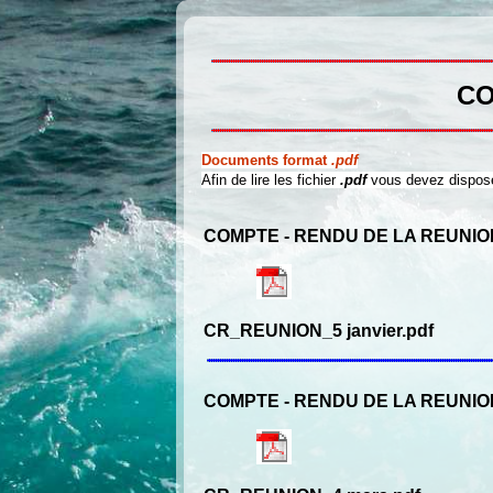
CO
Documents format
.pdf
Afin de lire les fichier
.pdf
vous devez disposer
COMPTE ‐ RENDU DE LA REUNION
CR_REUNION_5 janvier.pdf
COMPTE ‐ RENDU DE LA REUNIO