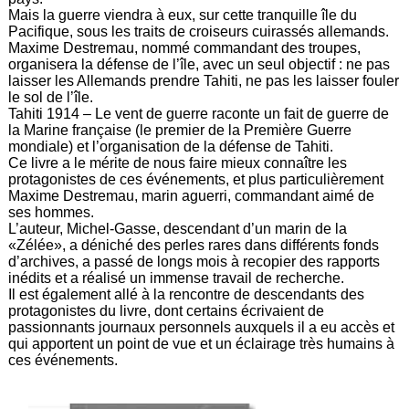
Mais la guerre viendra à eux, sur cette tranquille île du
Pacifique, sous les traits de croiseurs cuirassés allemands.
Maxime Destremau, nommé commandant des troupes,
organisera la défense de l’île, avec un seul objectif : ne pas
laisser les Allemands prendre Tahiti, ne pas les laisser fouler
le sol de l’île.
Tahiti 1914 – Le vent de guerre raconte un fait de guerre de
la Marine française (le premier de la Première Guerre
mondiale) et l’organisation de la défense de Tahiti.
Ce livre a le mérite de nous faire mieux connaître les
protagonistes de ces événements, et plus particulièrement
Maxime Destremau, marin aguerri, commandant aimé de
ses hommes.
L’auteur, Michel-Gasse, descendant d’un marin de la
«Zélée», a déniché des perles rares dans différents fonds
d’archives, a passé de longs mois à recopier des rapports
inédits et a réalisé un immense travail de recherche.
Il est également allé à la rencontre de descendants des
protagonistes du livre, dont certains écrivaient de
passionnants journaux personnels auxquels il a eu accès et
qui apportent un point de vue et un éclairage très humains à
ces événements.