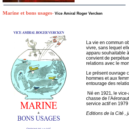
Marine et bons usages
-
Vice Amiral Roger Vercken
La vie en commun obli
vivre, sans lequel el
apparu souhaitable à 
convient de perpétue
relations avec le mon
Le présent ouvrage c
hommes et aux femmes 
entourage des relatio
Né en 1921, le vice-
chasse de l'Aéronaut
service actif en 1979
Editions de la Cité ,