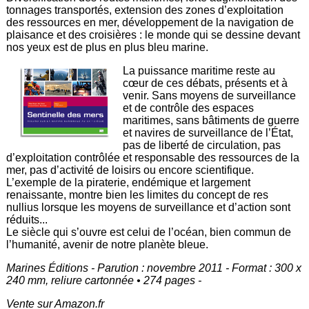
tonnages transportés, extension des zones d’exploitation
des ressources en mer, développement de la navigation de
plaisance et des croisières : le monde qui se dessine devant
nos yeux est de plus en plus bleu marine.
La puissance maritime reste au
cœur de ces débats, présents et à
venir. Sans moyens de surveillance
et de contrôle des espaces
maritimes, sans bâtiments de guerre
et navires de surveillance de l’État,
pas de liberté de circulation, pas
d’exploitation contrôlée et responsable des ressources de la
mer, pas d’activité de loisirs ou encore scientifique.
L’exemple de la piraterie, endémique et largement
renaissante, montre bien les limites du concept de res
nullius lorsque les moyens de surveillance et d’action sont
réduits...
Le siècle qui s’ouvre est celui de l’océan, bien commun de
l’humanité, avenir de notre planète bleue.
Marines Éditions - Parution : novembre 2011 - Format : 300 x
240 mm, reliure cartonnée • 274 pages -
Vente sur Amazon.fr