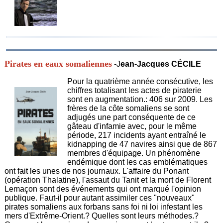
Pirates en eaux somaliennes
-J
ean-Jacques CÉCILE
Pour la quatrième année consécutive, les
chiffres totalisant les actes de piraterie
sont en augmentation.: 406 sur 2009. Les
frères de la côte somaliens se sont
adjugés une part conséquente de ce
gâteau d'infamie avec, pour le même
période, 217 incidents ayant entraîné le
kidnapping de 47 navires ainsi que de 867
membres d'équipage. Un phénomène
endémique dont les cas emblématiques
ont fait les unes de nos journaux. L'affaire du Ponant
(opération Thalatine), l'assaut du Tanit et la mort de Florent
Lemaçon sont des événements qui ont marqué l'opinion
publique. Faut-il pour autant assimiler ces "nouveaux"
pirates somaliens aux forbans sans foi ni loi infestant les
mers d'Extrême-Orient.? Quelles sont leurs méthodes.?