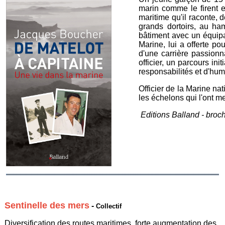
marin comme le firent e
maritime qu'il raconte, 
grands dortoirs, au ha
bâtiment avec un équipa
Marine, lui a offerte po
d'une carrière passion
officier, un parcours in
responsabilités et d'hu
Officier de la Marine na
les échelons qui l'ont 
Editions Balland - broc
Sentinelle des mers
-
Collectif
Diversification des routes maritimes, forte augmentation des