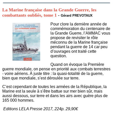
La Marine française dans la Grande Guerre, les
combattants oubliés, tome 1
-
Gérard PREVOTAUX
Pour clore la dernière année de
commémoration du centenaire de
la Grande Guerre, l’AMMAC vous
propose de revisiter le rôle
méconnu de la Marine française
pendant la guerre de 14 car peu
d’ouvrages ont traité cette
question.
Quand on évoque la Première
guerre mondiale, on pense en priorité aux combats terrestres
- voire aériens. À juste titre : la quasi-totalité de la guerre,
bien que mondiale, s’est déroulée sur terre.
C’est cependant de toutes les armées de la République, la
Marine est la seule à s’être battue sur mer bien sûr, mais
aussi dessous, sur terre et dans les airs avec guère plus de
165 000 hommes.
Editions LELA Presse 2017, 224p. 29,90€