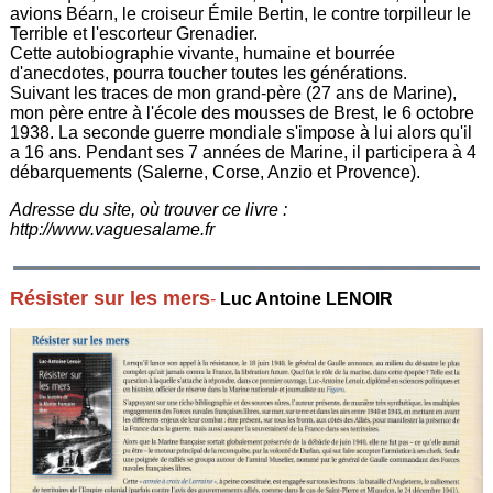
avions Béarn, le croiseur Émile Bertin, le contre torpilleur le
Terrible et l'escorteur Grenadier.
Cette autobiographie vivante, humaine et bourrée
d'anecdotes, pourra toucher toutes les générations.
Suivant les traces de mon grand-père (27 ans de Marine),
mon père entre à l'école des mousses de Brest, le 6 octobre
1938. La seconde guerre mondiale s'impose à lui alors qu'il
a 16 ans. Pendant ses 7 années de Marine, il participera à 4
débarquements (Salerne, Corse, Anzio et Provence).
Adresse du site, où trouver ce livre :
http://www.vaguesalame.fr
Résister sur les mers
-
Luc Antoine LENOIR