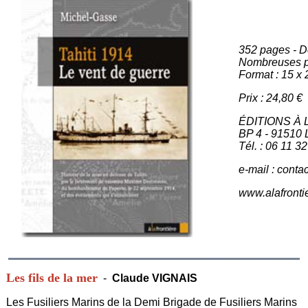
352 pages - 
Nombreuses p
Format : 15 x 
Prix : 24,80 €
ÉDITIONS À
BP 4 - 91510
Tél. : 06 11 3
e-mail : conta
www.alafrontie
Les fils de la mer
-
Claude VIGNAIS
Les Fusiliers Marins de la Demi Brigade de Fusiliers Marins