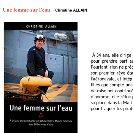
Une femme sur l'eau
-
Christine ALLAIN
À 34 ans, elle dirig
pour prendre part au
Pourtant, rien ne préd
son premier rêve étai
l’aéronavale, et intég
filles que compte une
de mise ont contribué
d’homme, elle rétorqu
sa place dans la Mari
pour traquer les pirat