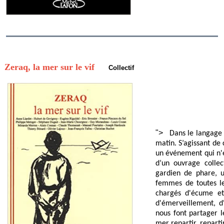
Zeraq, la mer sur le vif
Collectif
">
Dans le langage 
matin. S’agissant de
un événement qui n'en
d’un ouvrage collec
gardien de phare, u
femmes de toutes les
chargés d'écume et
d'émerveillement, 
nous font partager l
mer repartir, repartir