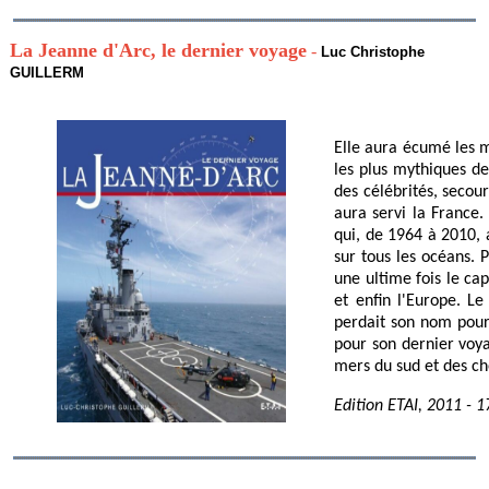
La Jeanne d'Arc, le dernier voyage
-
Luc Christophe
GUILLERM
Elle aura écumé les m
les plus mythiques de 
des célébrités, secour
aura servi la France.
qui, de 1964 à 2010, 
sur tous les océans. 
une ultime fois le ca
et enfin l'Europe. Le
perdait son nom pour 
pour son dernier voya
mers du sud et des ch
Edition ETAI, 2011 - 