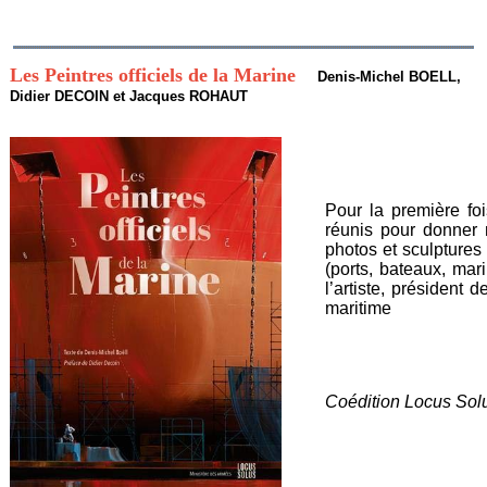
Les Peintres officiels de la Marine
Denis-Michel BOELL,
Didier DECOIN et Jacques ROHAUT
Pour la première foi
réunis pour donner n
photos et sculptures
(ports, bateaux, mari
l’artiste, président
maritime
Coédition Locus Solu