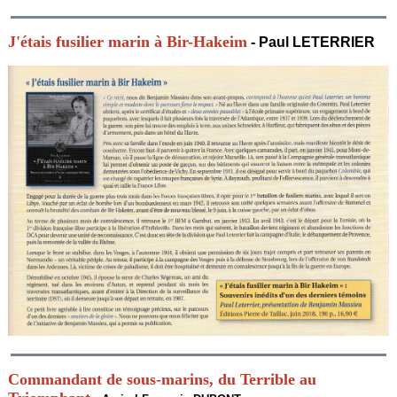
J'étais fusilier marin à Bir-Hakeim
-
Paul LETERRIER
Commandant de sous-marins, du Terrible au