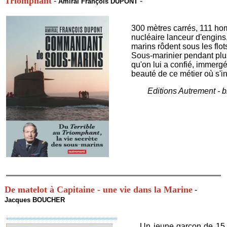
Triomphant
-
-
Amiral François DUPONT
300 mètres carrés, 111 hom
nucléaire lanceur d'engins
marins rôdent sous les flot
Sous-marinier pendant plu
qu'on lui a confié, immerg
beauté de ce métier où s'i
Editions Autrement - b
De matelot à Capitaine - une vie dans la Marine
-
Jacques BOUCHER
Un jeune garçon de 15 a