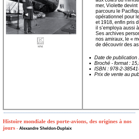
mer, Violette devint
parcouru le Pacifiq
opérationnel pour l
et 1918, enfin pris 
il s’employa aussi 
Ses archives person
nos amiraux, le « me
de découvrir des as
Date de publication
Broché - format : 15
ISBN : 978-2-38541
Prix de vente au pub
Histoire mondiale des porte-avions, des origines à nos
jours
-
Alexandre Sheldon-Duplaix