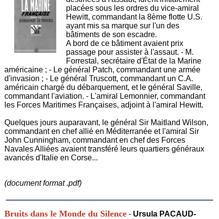
placées sous les ordres du vice-amiral
Hewitt, commandant la 8ème flotte U.S.
ayant mis sa marque sur l'un des
bâtiments de son escadre.
A bord de ce bâtiment avaient prix
passage pour assister à l'assaut. - M.
Forrestal, secrétaire d'État de la Marine
américaine ; - Le général Patch, commandant une armée
d'invasion ; - Le général Truscott, commandant un C.A.
américain chargé du débarquement, et le général Saville,
commandant l'aviation. - L'amiral Lemonnier, commandant
les Forces Maritimes Françaises, adjoint à l'amiral Hewitt.
Quelques jours auparavant, le général Sir Maitland Wilson,
commandant en chef allié en Méditerranée et l'amiral Sir
John Cunningham, commandant en chef des Forces
Navales Alliées avaient transféré leurs quartiers généraux
avancés d'Italie en Corse...
(document format .pdf)
Bruits dans le Monde du Silence
-
Ursula PACAUD-