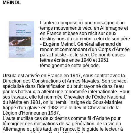
MEINDL
L'auteur compose ici une mosaïque d'un
temps mouvementé vécu en Allemagne et
en France et base son récit sur deux
destins hors du commun, celui de son père
- Eugène Meindl, Général allemand de
renom et commandant d'un Corps d'Armée
parachutiste - et le sien. De nombreuses
lettres écrites entre 1940 et 1951
témoignent de cette période.
Ursula est arrivée en France en 1947, sous contrat avec la
Direction des Constructions et Armes Navales. Son service,
spécialisé dans l'identification du bruit rayonné dans l'eau
par les bateaux, a atteint une renommée internationale. Pour
ses travaux, elle fut nommée Chevalier de l'Ordre National
du Mérite en 1981, on lui remit l'insigne du Sous-Marinier
frappé d'un glaive en 1982 et elle devint Chevalier de la
Légion d'Honneur en 1987.
L'auteur utilise ces deux destins comme fil d'Ariane pour
témoigner des motivations de sa génération, de la vie en
Allemagne et, plus tard, en France. Elle guide le lecteur à