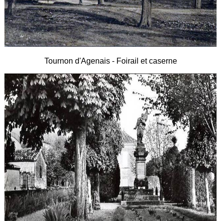
Tournon d'Agenais - Foirail et caserne