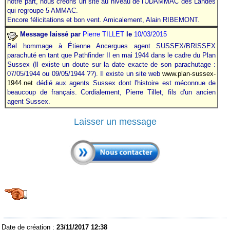
notre part, nous créons un site au niveau de l'UDAMMAC des Landes
qui regroupe 5 AMMAC.
Encore félicitations et bon vent. Amicalement, Alain RIBEMONT.
Message laissé par
Pierre TILLET
le
10/03/2015
Bel hommage à Étienne Ancergues agent SUSSEX/BRISSEX
parachuté en tant que Pathfinder II en mai 1944 dans le cadre du Plan
Sussex (Il existe un doute sur la date exacte de son parachutage :
07/05/1944 ou 09/05/1944 ??). Il existe un site web
www.plan-sussex-
1944.net
dédié aux agents Sussex dont l'histoire est méconnue de
beaucoup de français. Cordialement, Pierre Tillet, fils d'un ancien
agent Sussex.
Laisser un message
Date de création :
23/11/2017 12:38