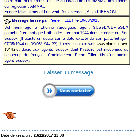
notre part, nous créons un site au niveau de l'UDAMMAC des Landes
qui regroupe 5 AMMAC.
Encore félicitations et bon vent. Amicalement, Alain RIBEMONT.
Message laissé par
Pierre TILLET
le
10/03/2015
Bel hommage à Étienne Ancergues agent SUSSEX/BRISSEX
parachuté en tant que Pathfinder II en mai 1944 dans le cadre du Plan
Sussex (Il existe un doute sur la date exacte de son parachutage :
07/05/1944 ou 09/05/1944 ??). Il existe un site web
www.plan-sussex-
1944.net
dédié aux agents Sussex dont l'histoire est méconnue de
beaucoup de français. Cordialement, Pierre Tillet, fils d'un ancien
agent Sussex.
Laisser un message
Date de création :
23/11/2017 12:38