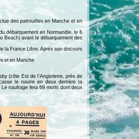
ectue des patrouilles en Manche et en
s du débarquement en Normandie, le 6
uno Beach) avant le débarquement des
e la France Libre. Après son discours
des et en Manche
by (côte Est de l’Angleterre, près de
asse le navire en deux derrière la
. Le naufrage fera 69 morts dont deux