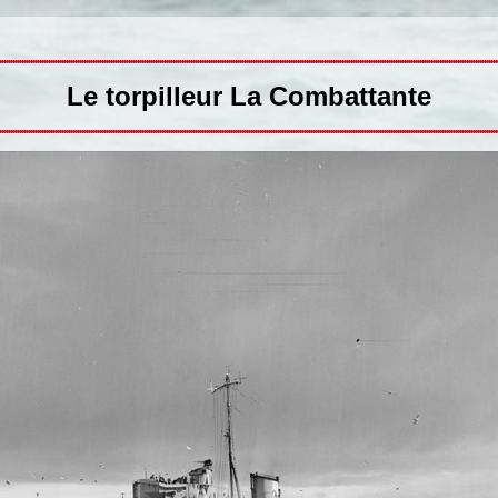
Le torpilleur La Combattante