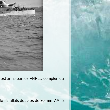
n est armé par les FNFL à compter du
 - 3 affûts doubles de 20 mm AA - 2