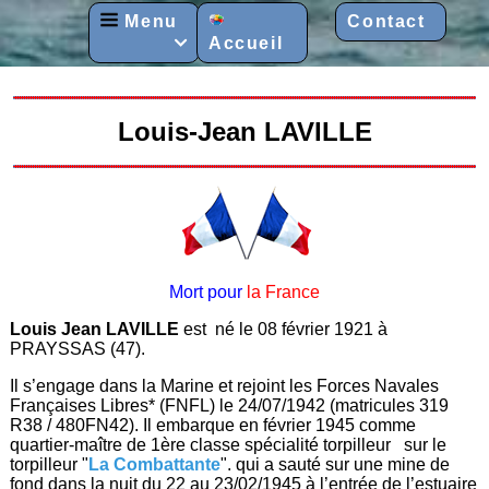
Menu
Contact
Accueil

Louis-Jean LAVILLE
Mort pour
la France
Louis Jean LAVILLE
est né le 08 février 1921 à
PRAYSSAS (47).
Il s’engage dans la Marine et rejoint les Forces Navales
Françaises Libres* (FNFL) le 24/07/1942 (matricules 319
R38 / 480FN42). Il embarque en février 1945 comme
quartier-maître de 1ère classe spécialité torpilleur sur le
torpilleur "
La Combattante
". qui a sauté sur une mine de
fond dans la nuit du 22 au 23/02/1945 à l’entrée de l’estuaire