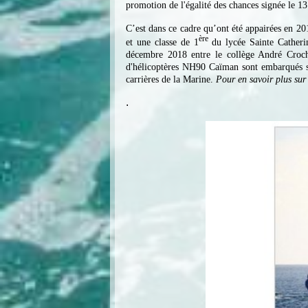
promotion de l'égalité des chances signée le 1
C’est dans ce cadre qu’ont été appairées en 2
ère
et une classe de 1
du lycée Sainte Catheri
décembre 2018 entre le collège André Croche
d'hélicoptères NH90 Caïman sont embarqués su
carrières de la Marine.
Pour en savoir plus sur 
.