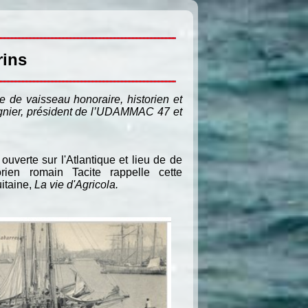
rins
e de vaisseau honoraire, historien et
égnier, président de l’UDAMMAC 47 et
 ouverte sur l'Atlantique et lieu de de
rien romain Tacite rappelle cette
uitaine,
La vie d'Agricola.