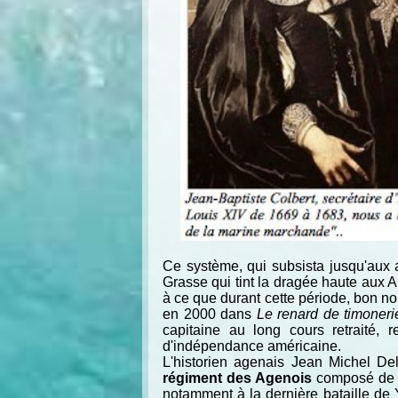
Ce système, qui subsista jusqu'aux 
Grasse qui tint la dragée haute aux 
à ce que durant cette période, bon n
en 2000 dans
Le renard de timoneri
capitaine au long cours retraité,
d'indépendance américaine.
L'historien agenais Jean Michel D
régiment des Agenois
composé de 42
notamment à la dernière bataille de Y