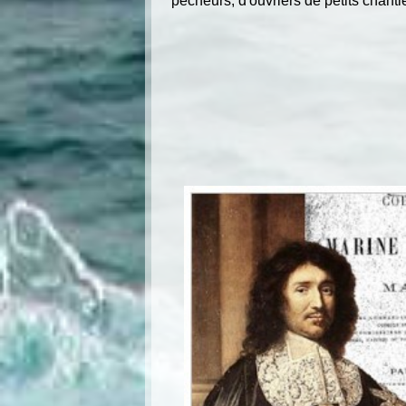
pêcheurs, d'ouvriers de petits chanti