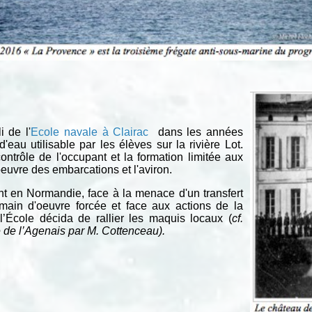
i de l'
Ecole navale à Clairac
dans les années
d'eau utilisable par les élèves sur la rivière Lot.
contrôle de l'occupant et la formation limitée aux
euvre des embarcations et l'aviron.
t en Normandie, face à la menace d'un transfert
in d'oeuvre forcée et face aux actions de la
École décida de rallier les maquis locaux (
cf.
 de l’Agenais par M. Cottenceau).