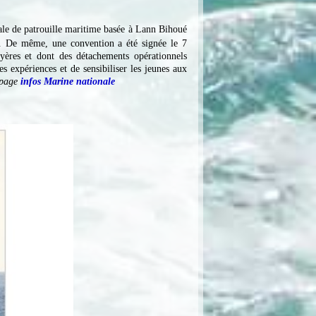
ale de patrouille maritime basée à Lann Bihoué
. De même, une convention a été signée le 7
yères et dont des détachements opérationnels
expériences et de sensibiliser les jeunes aux
n page
infos Marine nationale