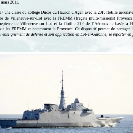
3 mars 2011.
017 une classe du collège Ducos du Hauron d'Agen avec la 23F, flotille aéronav
ne de Villeneuve-sur-Lot avec la FREMM (frégate multi-missions) Provence
pierre de Villeneuve-sur-Lot et la flotille 31F de l’Aéronavale basée à H
r les FREMM et notamment la Provence. Ce dispositif permet de partager les 
l'enseignement de défense et son application en Lot-et-Garonne, se reporter e