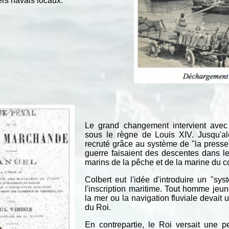
ers navals locaux.
Le grand changement intervient avec 
sous le règne de Louis XIV. Jusqu'alo
recruté grâce au système de "la press
guerre faisaient des descentes dans le
marins de la pêche et de la marine du 
Colbert eut l'idée d'introduire un "sy
l'inscription maritime. Tout homme jeu
la mer ou la navigation fluviale devait
du Roi.
En contrepartie, le Roi versait une 