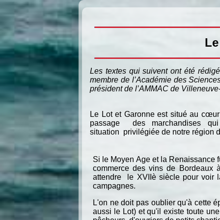
Le 
Les textes qui suivent ont été rédig
membre de l’Académie des Sciences, 
président de l’AMMAC de Villeneuve-su
Le Lot et Garonne est situé au cœur de
passage des marchandises qui tra
situation privilégiée de notre région 
Si le Moyen Age et la Renaissance f
commerce des vins de Bordeaux à de
attendre le XVIIè siècle pour voir
campagnes.
L'on ne doit pas oublier qu'à cette
aussi le Lot) et qu'il existe toute u