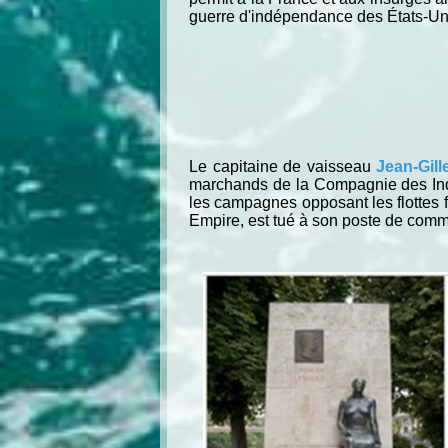
guerre d'indépendance des États-Un
Le capitaine de vaisseau
Jean-Gil
marchands de la Compagnie des Indes 
les campagnes opposant les flottes f
Empire, est tué à son poste de com