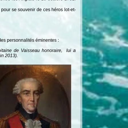
our se souvenir de ces héros lot-et-
des personnalités éminentes :
taine de Vaisseau honoraire, lui a
in 2013).