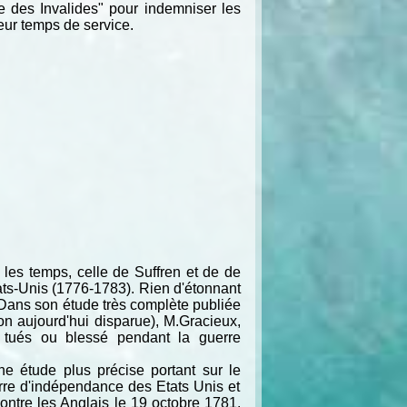
sse des Invalides" pour indemniser les
eur temps de service.
les temps, celle de Suffren et de de
ats-Unis (1776-1783). Rien d'étonnant
 Dans son étude très complète publiée
on aujourd'hui disparue), M.Gracieux,
, tués ou blessé pendant la guerre
 étude plus précise portant sur le
rre d'indépendance des Etats Unis et
contre les Anglais le 19 octobre 1781.