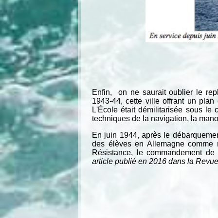
Enfin, on ne saurait oublier le repl
1943-44, cette ville offrant un plan 
L'École était démilitarisée sous le 
techniques de la navigation, la mano
En juin 1944, après le débarquemen
des élèves en Allemagne comme ma
Résistance, le commandement de l’
article publié en 2016 dans la Revue