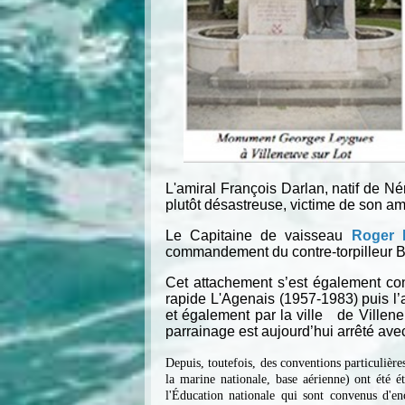
L'amiral François Darlan, natif de N
plutôt désastreuse, victime de son am
Le Capitaine de vaisseau
Roger 
commandement du contre-torpilleur B
Cet attachement s’est également conc
rapide L'Agenais (1957-1983) puis 
et également par la ville de Villene
parrainage est aujourd’hui arrêté avec
Depuis, toutefois, des conventions particulièr
la marine nationale, base aérienne) ont été 
l'Éducation nationale qui sont convenus d'en