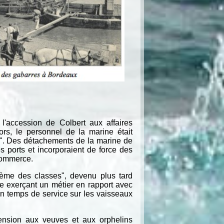
l'accession de Colbert aux affaires
rs, le personnel de la marine était
e". Des détachements de la marine de
s ports et incorporaient de force des
commerce.
stème des classes", devenu plus tard
ne exerçant un métier en rapport avec
 un temps de service sur les vaisseaux
pension aux veuves et aux orphelins