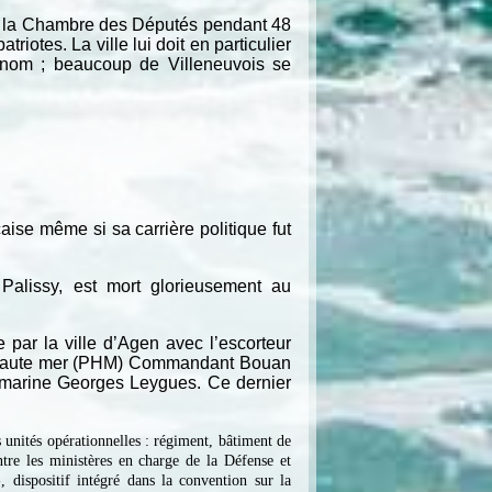
 à la Chambre des Députés pendant 48
iotes. La ville lui doit en particulier
n nom ; beaucoup de Villeneuvois se
ise même si sa carrière politique fut
Palissy, est mort glorieusement au
 par la ville d’Agen avec l’escorteur
de haute mer (PHM) Commandant Bouan
us-marine Georges Leygues. Ce dernier
 unités opérationnelles : régiment, bâtiment de
tre les ministères en charge de la Défense et
 dispositif intégré dans la convention sur la