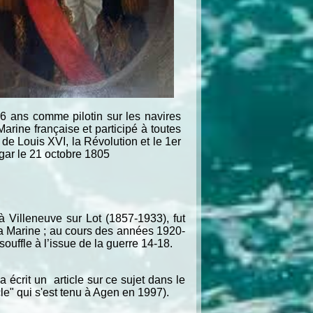
6 ans comme pilotin sur les navires
arine française et participé à toutes
de Louis XVI, la Révolution et le 1er
lgar le 21 octobre 1805
 Villeneuve sur Lot (1857-1933), fut
a Marine ; au cours des années 1920-
 souffle à l’issue de la guerre 14-18.
écrit un article sur ce sujet dans le
le" qui s'est tenu à Agen en 1997).