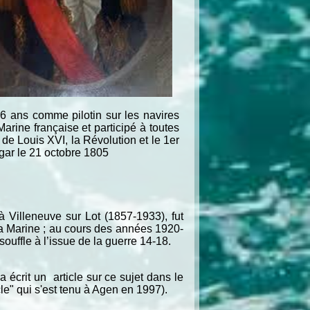
6 ans comme pilotin sur les navires
arine française et participé à toutes
de Louis XVI, la Révolution et le 1er
lgar le 21 octobre 1805
 Villeneuve sur Lot (1857-1933), fut
a Marine ; au cours des années 1920-
 souffle à l’issue de la guerre 14-18.
écrit un article sur ce sujet dans le
le" qui s'est tenu à Agen en 1997).