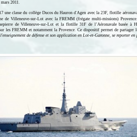
3 mars 2011.
017 une classe du collège Ducos du Hauron d'Agen avec la 23F, flotille aéronav
ne de Villeneuve-sur-Lot avec la FREMM (frégate multi-missions) Provence
pierre de Villeneuve-sur-Lot et la flotille 31F de l’Aéronavale basée à H
r les FREMM et notamment la Provence. Ce dispositif permet de partager les 
l'enseignement de défense et son application en Lot-et-Garonne, se reporter e