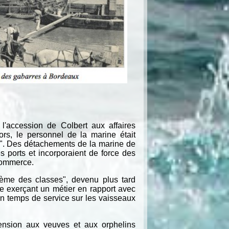
l'accession de Colbert aux affaires
rs, le personnel de la marine était
e". Des détachements de la marine de
s ports et incorporaient de force des
commerce.
stème des classes", devenu plus tard
ne exerçant un métier en rapport avec
 un temps de service sur les vaisseaux
pension aux veuves et aux orphelins