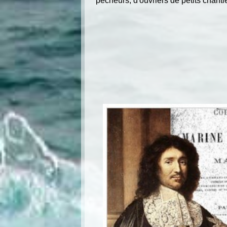
pêcheurs, d'ouvriers de petits chanti