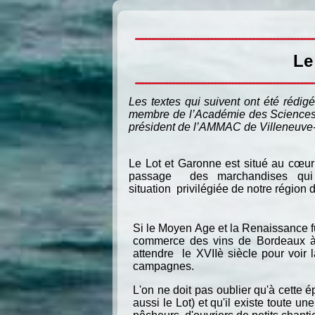
Le 
Les textes qui suivent ont été rédig
membre de l’Académie des Sciences, 
président de l’AMMAC de Villeneuve-su
Le Lot et Garonne est situé au cœur de
passage des marchandises qui tra
situation privilégiée de notre région 
Si le Moyen Age et la Renaissance f
commerce des vins de Bordeaux à de
attendre le XVIIè siècle pour voir
campagnes.
L'on ne doit pas oublier qu'à cette
aussi le Lot) et qu'il existe toute u