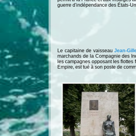
guerre d'indépendance des États-Un
Le capitaine de vaisseau
Jean-Gil
marchands de la Compagnie des Indes 
les campagnes opposant les flottes f
Empire, est tué à son poste de com