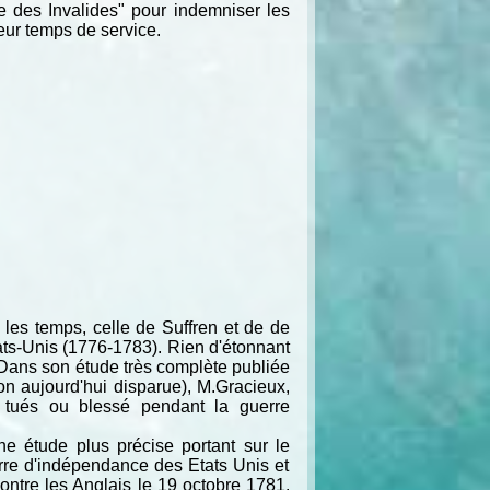
sse des Invalides" pour indemniser les
eur temps de service.
les temps, celle de Suffren et de de
ats-Unis (1776-1783). Rien d'étonnant
 Dans son étude très complète publiée
on aujourd'hui disparue), M.Gracieux,
, tués ou blessé pendant la guerre
 étude plus précise portant sur le
rre d'indépendance des Etats Unis et
contre les Anglais le 19 octobre 1781.