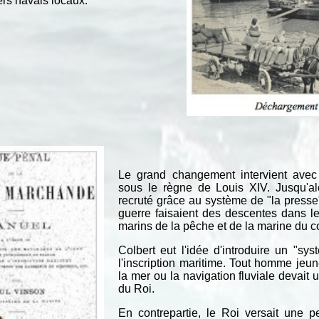
ers navals locaux.
Le grand changement intervient avec 
sous le règne de Louis XIV. Jusqu'alo
recruté grâce au système de "la press
guerre faisaient des descentes dans le
marins de la pêche et de la marine du 
Colbert eut l'idée d'introduire un "sy
l'inscription maritime. Tout homme jeu
la mer ou la navigation fluviale devait
du Roi.
En contrepartie, le Roi versait une 