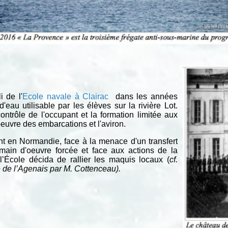
i de l'
Ecole navale à Clairac
dans les années
d'eau utilisable par les élèves sur la rivière Lot.
contrôle de l'occupant et la formation limitée aux
euvre des embarcations et l'aviron.
t en Normandie, face à la menace d'un transfert
in d'oeuvre forcée et face aux actions de la
École décida de rallier les maquis locaux (
cf.
 de l’Agenais par M. Cottenceau).