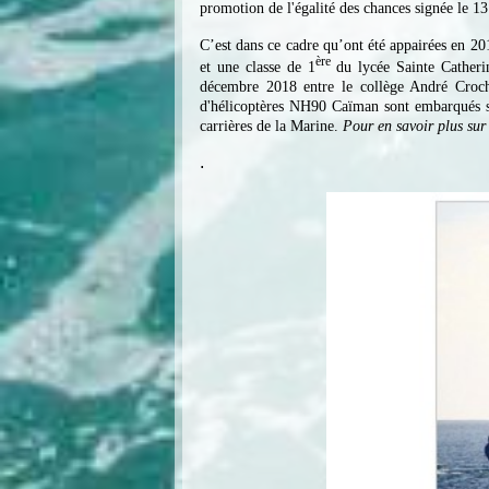
promotion de l'égalité des chances signée le 1
C’est dans ce cadre qu’ont été appairées en 2
ère
et une classe de 1
du lycée Sainte Catheri
décembre 2018 entre le collège André Croche
d'hélicoptères NH90 Caïman sont embarqués su
carrières de la Marine.
Pour en savoir plus sur 
.