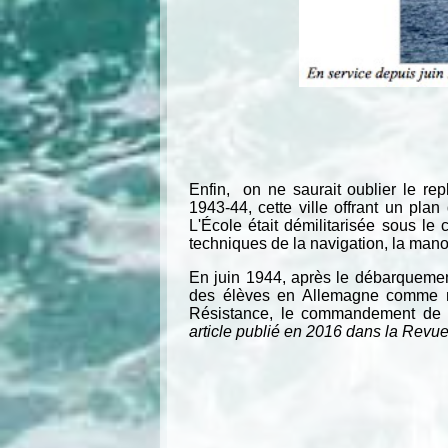
Enfin, on ne saurait oublier le repl
1943-44, cette ville offrant un plan 
L'École était démilitarisée sous le 
techniques de la navigation, la mano
En juin 1944, après le débarquemen
des élèves en Allemagne comme ma
Résistance, le commandement de l’
article publié en 2016 dans la Revue