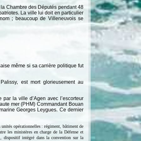
 à la Chambre des Députés pendant 48
iotes. La ville lui doit en particulier
n nom ; beaucoup de Villeneuvois se
ise même si sa carrière politique fut
Palissy, est mort glorieusement au
 par la ville d’Agen avec l’escorteur
de haute mer (PHM) Commandant Bouan
us-marine Georges Leygues. Ce dernier
 unités opérationnelles : régiment, bâtiment de
tre les ministères en charge de la Défense et
 dispositif intégré dans la convention sur la