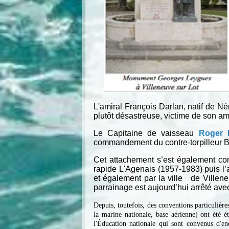
L'amiral François Darlan, natif de N
plutôt désastreuse, victime de son am
Le Capitaine de vaisseau
Roger 
commandement du contre-torpilleur B
Cet attachement s’est également conc
rapide L'Agenais (1957-1983) puis 
et également par la ville de Villene
parrainage est aujourd’hui arrêté avec
Depuis, toutefois, des conventions particulièr
la marine nationale, base aérienne) ont été 
l'Éducation nationale qui sont convenus d'en