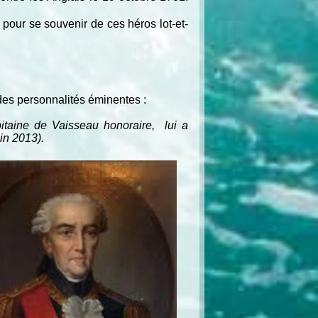
our se souvenir de ces héros lot-et-
des personnalités éminentes :
taine de Vaisseau honoraire, lui a
in 2013).