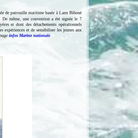
ale de patrouille maritime basée à Lann Bihoué
. De même, une convention a été signée le 7
yères et dont des détachements opérationnels
expériences et de sensibiliser les jeunes aux
n page
infos Marine nationale