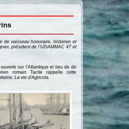
rins
e de vaisseau honoraire, historien et
égnier, président de l’UDAMMAC 47 et
 ouverte sur l'Atlantique et lieu de de
rien romain Tacite rappelle cette
uitaine,
La vie d'Agricola.