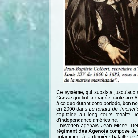
Ce système, qui subsista jusqu'aux 
Grasse qui tint la dragée haute aux 
à ce que durant cette période, bon n
en 2000 dans
Le renard de timoneri
capitaine au long cours retraité,
d'indépendance américaine.
L'historien agenais Jean Michel D
régiment des Agenois
composé de 42
notamment à la dernière bataille de Y