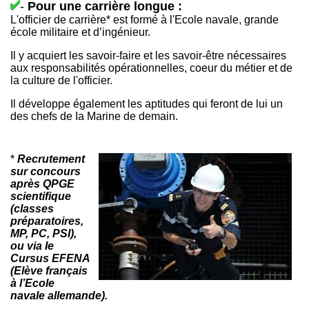
-
Pour une carrière longue :
L'officier de carrière* est formé à l'Ecole navale, grande
école militaire et d’ingénieur.
Il y acquiert les savoir-faire et les savoir-être nécessaires
aux responsabilités opérationnelles, coeur du métier et de
la culture de l'officier.
Il développe également les aptitudes qui feront de lui un
des chefs de Ia Marine de demain.
*
Recrutement
sur concours
après QPGE
scientifique
(classes
préparatoires,
MP, PC, PSI),
ou via Ie
Cursus EFENA
(Elève français
à l’Ecole
navale allemande).