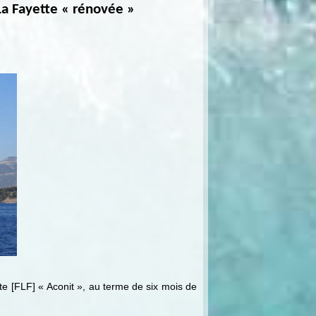
 La Fayette « rénovée »
tte [FLF] « Aconit », au terme de six mois de