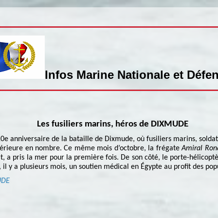
Infos Marine Nationale et Défe
Les fusiliers marins, héros de DIXMUDE
e anniversaire de la bataille de Dixmude, où fusiliers marins, soldats
périeure en nombre. Ce même mois d’octobre, la frégate
Amiral Ron
at, a pris la mer pour la première fois. De son côté, le porte-hélicop
 il y a plusieurs mois, un soutien médical en Égypte au profit des po
UDE