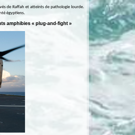
vés de Raffah et atteints de pathologie lourde.
nté égyptiens.
ents amphibies « plug-and-fight »