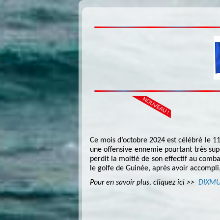
Ce mois d’octobre 2024 est célébré le 110
une offensive ennemie pourtant très su
perdit la moitié de son effectif au comb
le golfe de Guinée, après avoir accompli,
Pour en savoir plus, cliquez ici >>
DIXM