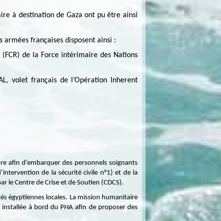
aire à destination de Gaza ont pu être ainsi
es armées françaises disposent ainsi :
 (FCR) de la Force intérimaire des Nations
 volet français de l’Opération Inherent
bre afin d’embarquer des personnels soignants
intervention de la sécurité civile n°1) et de la
ar le Centre de Crise et de Soutien (CDCS).
tés égyptiennes locales. La mission humanitaire
e installée à bord du PHA afin de proposer des