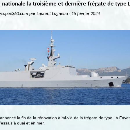
e nationale la troisième et dernière frégate de type
ar Laurent Lagneau · 15 février 2024
annoncé la fin de la rénovation à mi-vie de la frégate de type La Faye
essais à quai et en mer.