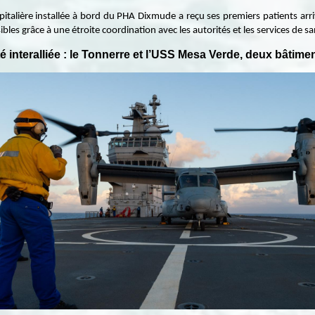
italière installée à bord du PHA Dixmude a reçu ses premiers patients arri
es grâce à une étroite coordination avec les autorités et les services de sa
té interalliée : le Tonnerre et l’USS Mesa Verde, deux bâtim