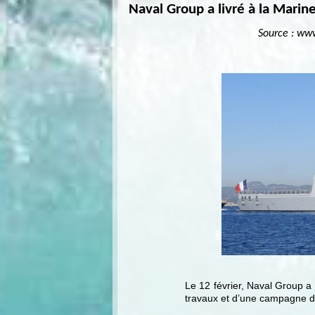
Naval Group a livré à la Marin
Source : www.opex360.com p
Le 12 février, Naval Group a 
travaux et d’une campagne d’