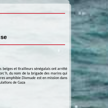
nse
 belges et tirailleurs sénégalais ont arrêté
arc’h
, du nom de la brigade des marins qui
tères amphibie
Dixmude
est en mission dans
pulations de Gaza