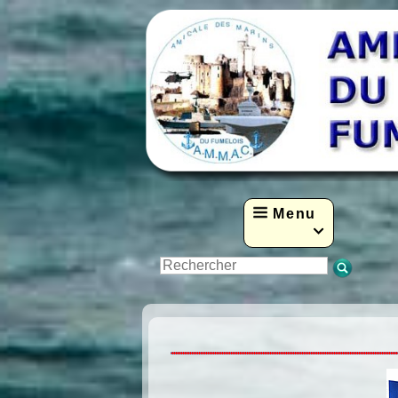
Menu
