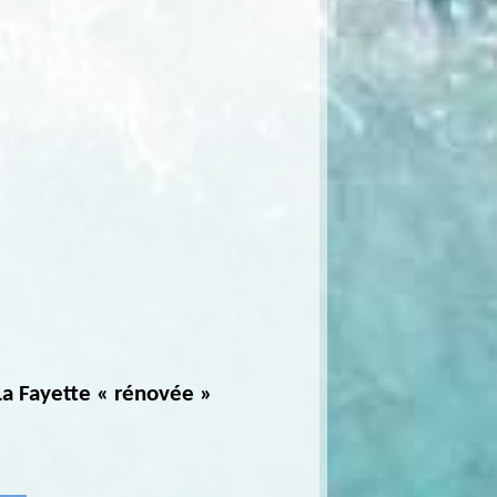
 La Fayette « rénovée »