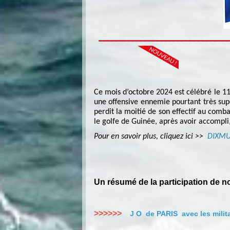
Ce mois d’octobre 2024 est célébré le 110
une offensive ennemie pourtant très su
perdit la moitié de son effectif au comb
le golfe de Guinée, après avoir accompli,
Pour en savoir plus, cliquez ici >>
DIXM
Un résumé de la participation de 
>>>>>>
J O de PARIS avec les milit