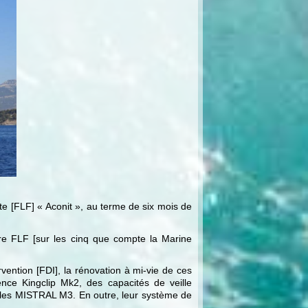
tte [FLF] « Aconit », au terme de six mois de
ière FLF [sur les cinq que compte la Marine
vention [FDI], la rénovation à mi-vie de ces
nce Kingclip Mk2, des capacités de veille
les MISTRAL M3. En outre, leur système de