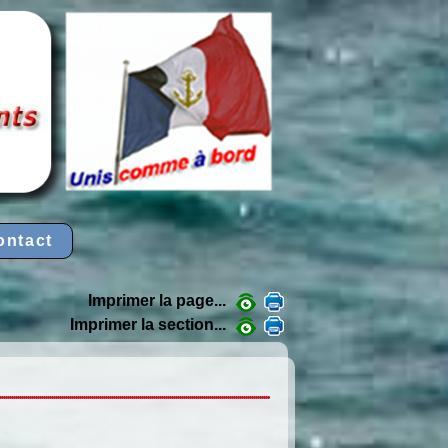
ontact
Imprimer la page...
Imprimer la section...