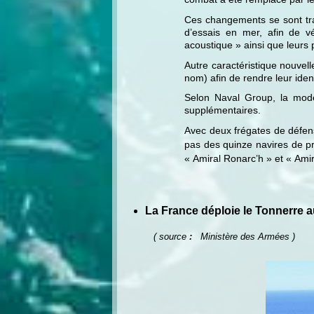
Ces changements se sont tr
d’essais en mer, afin de v
acoustique » ainsi que leurs
Autre caractéristique nouvell
nom) afin de rendre leur iden
Selon Naval Group, la mode
supplémentaires.
Avec deux frégates de défen
pas des quinze navires de pr
« Amiral Ronarc’h » et « Amir
La France déploie le Tonnerre a
( source
:
Ministère des Armées )