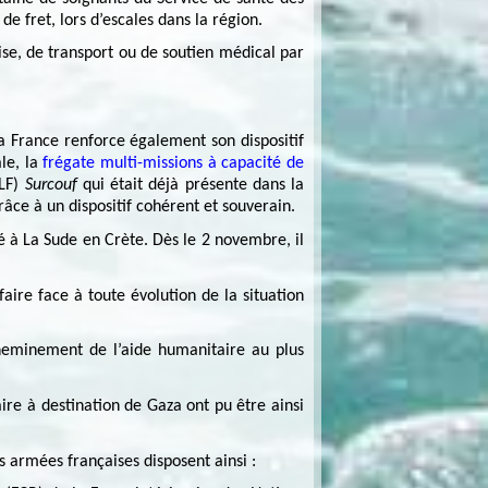
e fret, lors d’escales dans la région.
rise, de transport ou de soutien médical par
a France renforce également son dispositif
le, la
frégate multi-missions à capacité de
LF)
Surcouf
qui était déjà présente dans la
âce à un dispositif cohérent et souverain.
yé à La Sude en Crète. Dès le 2 novembre, il
aire face à toute évolution de la situation
cheminement de l’aide humanitaire au plus
aire à destination de Gaza ont pu être ainsi
es armées françaises disposent ainsi :