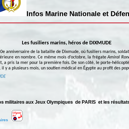
Infos Marine Nationale et Défe
Les fusiliers marins, héros de DIXMUDE
e anniversaire de la bataille de Dixmude, où fusiliers marins, soldats
périeure en nombre. Ce même mois d’octobre, la frégate
Amiral Ron
at, a pris la mer pour la première fois. De son côté, le porte-hélicop
 il y a plusieurs mois, un soutien médical en Égypte au profit des po
UDE
nos militaires aux Jeux Olympiques de PARIS et les résult
aires