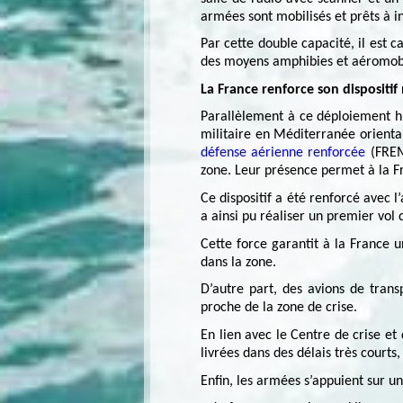
armées sont mobilisés et prêts à i
Par cette double capacité, il est 
des moyens amphibies et aéromobi
La France renforce son dispositif
Parallèlement à ce déploiement hu
militaire en Méditerranée orienta
défense aérienne renforcée
(FR
zone. Leur présence permet à la Fr
Ce dispositif a été renforcé avec 
a ainsi pu réaliser un premier vol
Cette force garantit à la France u
dans la zone.
D’autre part, des avions de tran
proche de la zone de crise.
En lien avec le Centre de crise et
livrées dans des délais très courts,
Enfin, les armées s’appuient sur un