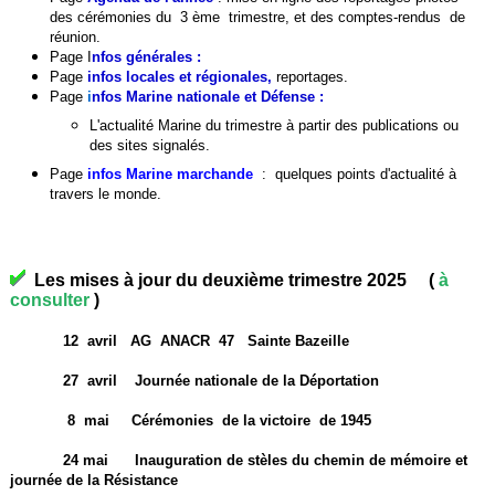
des cérémonies du 3 ème trimestre, et des comptes-rendus de
réunion.
Page
I
nfos générales
:
Page
infos locales et régionales
,
reportages.
Page
i
nfos Marine nationale et Défense :
L'actualité Marine du trimestre à partir des publications ou
des sites signalés.
Page
infos Marine march
ande
:
quelques points d'actualité à
travers le monde.
Les mises à jour du deuxième trimestre 2025 (
à
consulter
)
12 avril AG ANACR 47 Sainte Bazeille
27 avril Journée nationale de la Déportation
8 mai Cérémonies de la victoire de 1945
24 mai Inauguration de stèles du chemin de mémoire et
journée de la Résistance