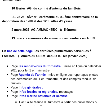
10 février AG du comité d'entente du fumélois.
21 22 23 février cérémonie du 81 ème anniversaire de la
déportation des 1200 et des 12 fusillés d'Eysses
2 mars 2025 AG AMMAC 47500 à Trémons
19 mars cérémonies du souvenir des combats en A F N
En
bas de cette page
, les dernières publications parvenues à
l'AMMAC ( Amers du CESM depuis le 1er janvier 2025 )
Page
les rendez-vous du trimestre
:
mise en ligne du calendrier
2025 pour le 1 er trimestre.
Page
Agenda de l'année
: mise en ligne des reportages photos
des cérémonies du 1 er trimestre, et des comptes-rendus de
réunion.
Page
I
nfos générales
:
Page
infos locales et régionales
,
reportages.
Page
i
nfos Marine nationale et Défense :
L'actualité Marine du trimestre à partir des publications ou