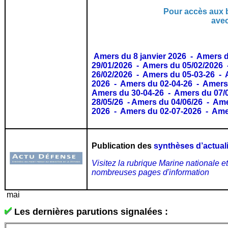
Pour accès aux b
avec
Amers du 8 janvier 2026
-
Amers d
29/01/2026
-
Amers du 05/02/2026
26/02/2026
-
Amers du 05-03-26
-
2026
-
Amers du 02-04-26
-
Amers
Amers du 30-04-26
-
Amers du 07/
28/05/26
-
Amers du 04/06/26
-
Ame
2026
-
Amers du 02-07-2026
-
Ame
Publication des
synthèses d’actuali
Visitez la rubrique Marine nationale e
nombreuses pages d'information
mai
Les dernières parutions signalées :