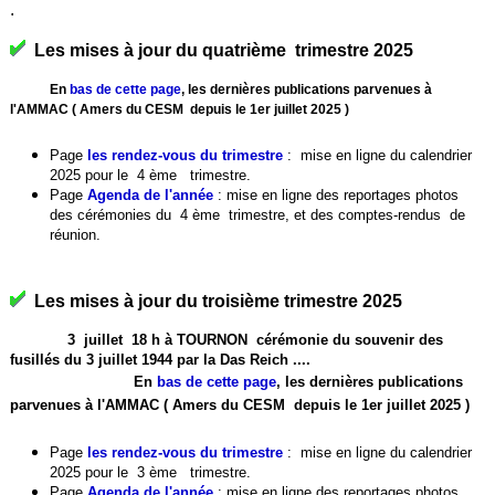
.
Les mises à jour du quatrième trimestre 2025
En
bas de cette page
, les dernières publications parvenues à
l'AMMAC ( Amers du CESM depuis le 1er juillet 2025 )
Page
les rendez-vous du trimestre
:
mise en ligne du calendrier
2025 pour le 4 ème trimestre.
Page
Agenda de l'année
: mise en ligne des reportages photos
des cérémonies du 4 ème trimestre, et des comptes-rendus de
réunion.
Les mises à jour du troisième trimestre 2025
3 juillet 18 h à TOURNON cérémonie du souvenir des
fusillés du 3 juillet 1944 par la Das Reich ....
En
bas de cette page
, les dernières publications
parvenues à l'AMMAC ( Amers du CESM depuis le 1er juillet 2025 )
Page
les rendez-vous du trimestre
:
mise en ligne du calendrier
2025 pour le 3 ème trimestre.
Page
Agenda de l'année
: mise en ligne des reportages photos