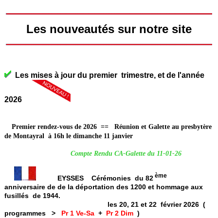
Les nouveautés sur notre site
Les mises à jour du premier trimestre, et de l'année
2026
Premier rendez-vous de 2026 == Réunion et Galette au presbytère
de Montayral à 16h le dimanche 11 janvier
Compte Rendu CA-Galette du 11-01-26
ème
EYSSES Cérémonies du 82
anniversaire de de la déportation des 1200 et hommage aux
fusillés de 1944.
les 20, 21 et 22 février 2026 (
programmes >
Pr 1 Ve-Sa
+
Pr 2 Dim
)