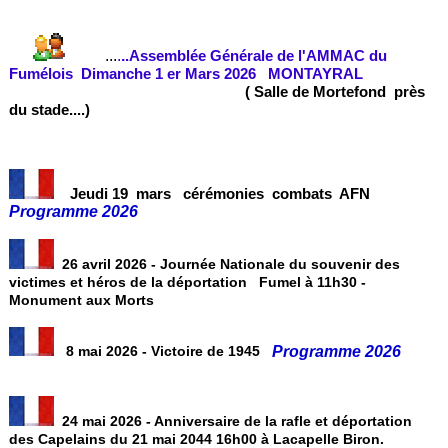
...
.
.
.Assemblée Générale de l'AMMAC du
Fumélois Dimanche 1 er Mars 2026 MONTAYRAL
( Salle de Mortefond près
du stade....)
Jeudi 19 mars
cérémoni
es
combats AFN
Programme 2026
26 avril 2026 - Journée Nationale du souvenir des
victimes et héros de la déportation Fumel à 11h30 -
Monument aux Morts
Programme 2026
8 mai 2026 - Victoire de 1945
24 mai 2026 - Anniversaire de la rafle et déportation
des Capelains du 21 mai 2044 16h00 à Lacapelle Biron.