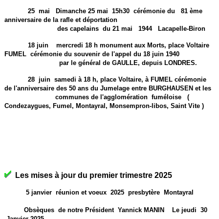
25 mai Dimanche 25 mai 15h30 cérémonie du 81 ème
anniversaire de la rafle et déportation
des capelains du 21 mai 1944 Lacapelle-Biron
18 juin mercredi 18 h monument aux Morts, place Voltaire
FUMEL cérémonie du souvenir de l'appel du 18 juin 1940
par le général de GAULLE, depuis LONDRES.
28 juin samedi à 18 h, place Voltaire, à FUMEL cérémonie
de l'anniversaire des 50 ans du Jumelage entre BURGHAUSEN et les
communes de l'agglomération fuméloise (
Condezaygues, Fumel, Montayral, Monsempron-libos, Saint Vite )
Les mises à jour du premier trimestre 2025
5 janvier réunion et voeux 2025 presbytère Montayral
Obsèques de notre Président Yannick MANIN Le jeudi 30
Janvier 2025