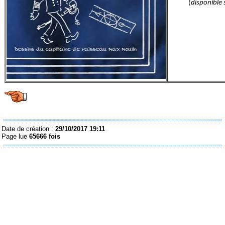
(disponible 
Date de création :
29/10/2017 19:11
Page lue
65666 fois