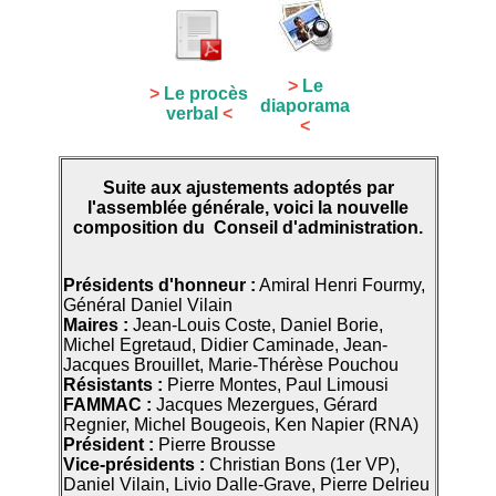
>
Le
>
Le procès
diaporama
verbal
<
<
Suite aux ajustements adoptés par
l'assemblée générale, voici la nouvelle
composition du Conseil d'administration.
Présidents d'honneur :
Amiral Henri Fourmy,
Général Daniel Vilain
Maires :
Jean-Louis Coste, Daniel Borie,
Michel Egretaud, Didier Caminade, Jean-
Jacques Brouillet, Marie-Thérèse Pouchou
Résistants :
Pierre Montes, Paul Limousi
FAMMAC :
Jacques Mezergues, Gérard
Regnier, Michel Bougeois, Ken Napier (RNA)
Président :
Pierre Brousse
Vice-présidents :
Christian Bons (1er VP),
Daniel Vilain, Livio Dalle-Grave, Pierre Delrieu