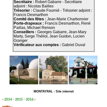
Secrétaire :
Robert Gabarre - Secrétaire
adjoint : Nicolas Bailles
Trésorier :
Claude Fournié - Trésorier adjoint :
Francis Desmarthon
Comité des fêtes :
Jean-Marie Charbonnier
Porte-drapeaux :
Francis Desmarthon, René
Paillas, Michael Renson
Conseillers :
Georges Gabarre, Jean-Mary
Marty, Serge Théliol, Jean Guidon, Lucien
Granger
Vérificateur aux comptes :
Gabriel Duval
MONTAYRAL -
Site internet
2014
-
2015
-
2016
>
<