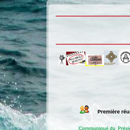
Première réun
Communiqué du Prési