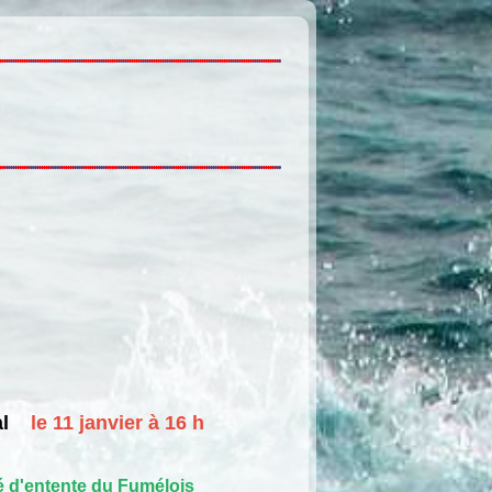
l
le 11 janvier à 16 h
 d'entente du Fumélois