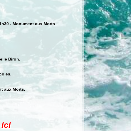
 11h30 - Monument aux Morts
elle Biron.
coles.
nt aux Morts.
ici
.