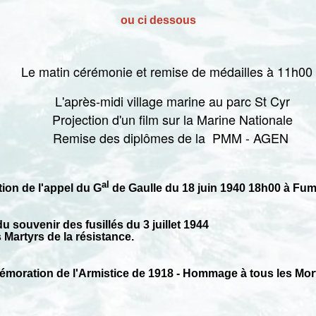
ou ci dessous
Le matin cérémonie et remise de médailles à 11h00
L'après-midi village marine au parc St Cyr
Projection d'un film sur la Marine Nationale
Remise des diplômes de la PMM - AGEN
al
on de l'appel du G
de Gaulle du 18 juin 1940 18h00 à Fu
u souvenir des fusillés du 3 juillet 1944
rtyrs de la résistance.
oration de l'Armistice de 1918 - Hommage à tous les Mort