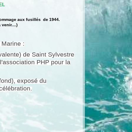
EL
hommage aux fusillés de 1944.
venir....)
 Marine :
valente) de Saint Sylvestre
l'association PHP pour la
efond), exposé du
célébration.