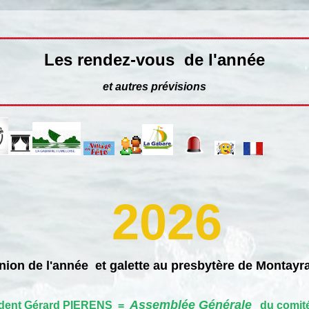
Les rendez-vous de l'année
et autres prévisions
2026
ion de l'année et galette au presbytère de Montayra
Assemblée Générale
dent Gérard PIERENS =
du comité