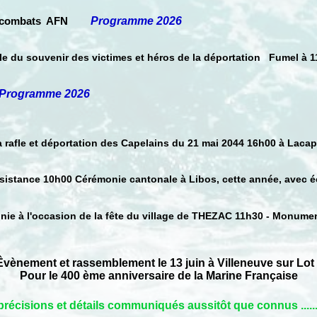
combats AFN
Programme 2026
ale du souvenir des victimes et héros de la déportation Fumel à
Programme 2026
a rafle et déportation des Capelains du 21 mai 2044 16h00 à Lacap
ésistance 10h00 Cérémonie cantonale à Libos, cette année, avec é
nie à l'occasion de la fête du village de THEZAC 11h30 - Monume
ment et rassemblement le 13 juin à Villeneuve sur Lot
Pour le 400 ème anniversaire de la Marine Française
précisions et détails communiqués aussitôt que connus .....