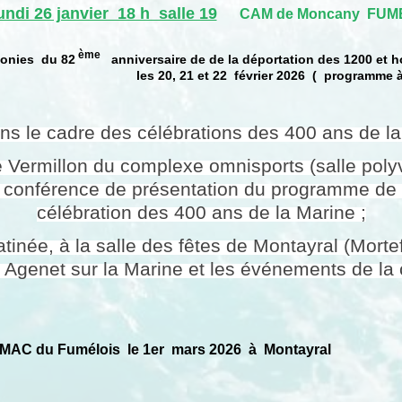
undi 26 janvier 18 h salle 19
CAM de Moncany FUM
ème
nies du 82
anniversaire de de la déportation des 1200 et 
les 20, 21 et 22 février 2026 ( programme à 
 le cadre des célébrations des 400 ans de la
lle Vermillon du complexe omnisports (salle poly
 conférence de présentation du programme de 
célébration des 400 ans de la Marine ;
tinée, à la salle des fêtes de Montayral (Mort
Agenet sur la Marine et les événements de la 
MAC du Fumélois le 1er mars 2026 à Montayral