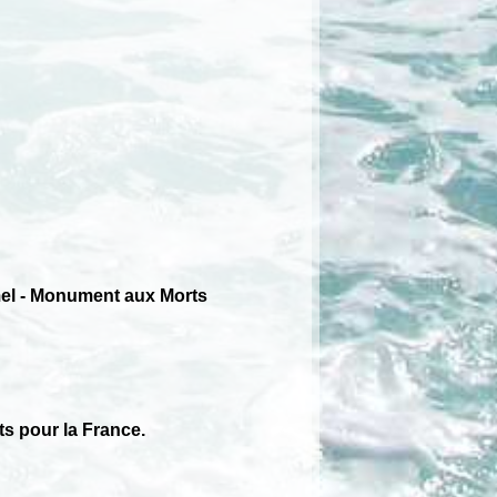
mel - Monument aux Morts
s pour la France.