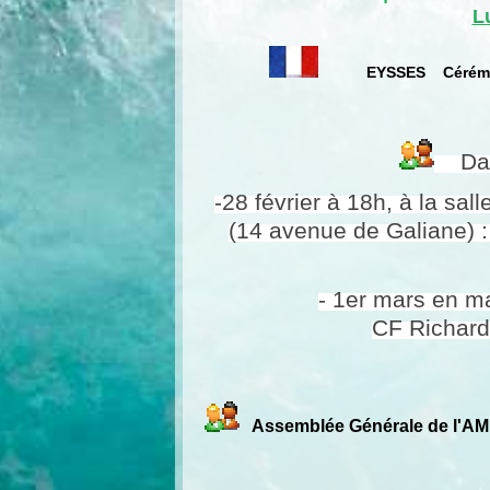
L
EYSSES Cérémo
Dans
-28 février à 18h, à la sa
(14 avenue de Galiane) :
- 1er mars en ma
CF Richard 
Assemblée Générale de l'AM