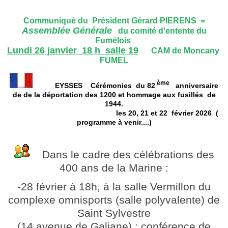
Communiqué du Président Gérard PIERENS =
Assemblée Générale
du comité d'entente du
Fumélois
Lundi 26 janvier 18 h salle 19
CAM de Moncany
FUMEL
ème
EYSSES Cérémonies du 82
anniversaire
de de la déportation des 1200 et hommage aux fusillés de
1944.
les 20, 21 et 22 février 2026 (
programme à venir....)
Dans le cadre des célébrations des
400 ans de la Marine :
-28 février à 18h, à la salle Vermillon du
complexe omnisports (salle polyvalente) de
Saint Sylvestre
(14 avenue de Galiane) : conférence de