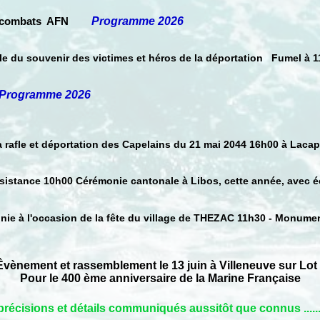
combats AFN
Programme 2026
ale du souvenir des victimes et héros de la déportation Fumel à
Programme 2026
a rafle et déportation des Capelains du 21 mai 2044 16h00 à Lacap
ésistance 10h00 Cérémonie cantonale à Libos, cette année, avec é
nie à l'occasion de la fête du village de THEZAC 11h30 - Monume
ment et rassemblement le 13 juin à Villeneuve sur Lot
Pour le 400 ème anniversaire de la Marine Française
précisions et détails communiqués aussitôt que connus .....