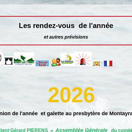
Les rendez-vous de l'année
et autres prévisions
2026
ion de l'année et galette au presbytère de Montayra
Assemblée Générale
dent Gérard PIERENS =
du comité