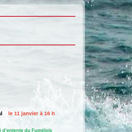
l
le 11 janvier à 16 h
 d'entente du Fumélois