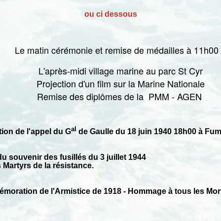
ou ci dessous
Le matin cérémonie et remise de médailles à 11h00
L'après-midi village marine au parc St Cyr
Projection d'un film sur la Marine Nationale
Remise des diplômes de la PMM - AGEN
al
on de l'appel du G
de Gaulle du 18 juin 1940 18h00 à Fu
u souvenir des fusillés du 3 juillet 1944
rtyrs de la résistance.
oration de l'Armistice de 1918 - Hommage à tous les Mort