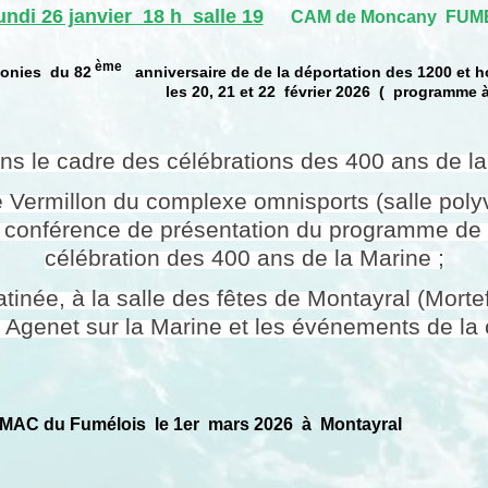
undi 26 janvier 18 h salle 19
CAM de Moncany FUM
ème
nies du 82
anniversaire de de la déportation des 1200 et 
les 20, 21 et 22 février 2026 ( programme à 
 le cadre des célébrations des 400 ans de la
lle Vermillon du complexe omnisports (salle poly
 conférence de présentation du programme de 
célébration des 400 ans de la Marine ;
tinée, à la salle des fêtes de Montayral (Mort
Agenet sur la Marine et les événements de la 
MAC du Fumélois le 1er mars 2026 à Montayral