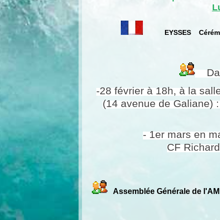
L
EYSSES Cérémo
Dans
-28 février à 18h, à la sa
(14 avenue de Galiane) :
- 1er mars en ma
CF Richard 
Assemblée Générale de l'AM