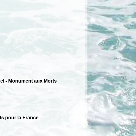
mel - Monument aux Morts
s pour la France.