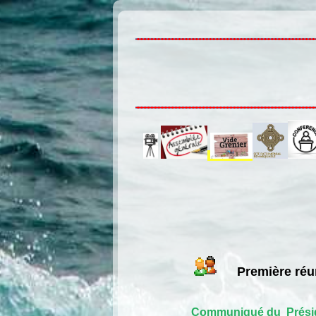
Première réun
Communiqué du Prési