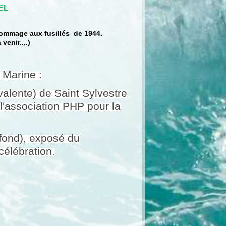
EL
hommage aux fusillés de 1944.
venir....)
 Marine :
valente) de Saint Sylvestre
l'association PHP pour la
efond), exposé du
célébration.