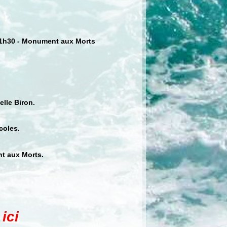
 11h30 - Monument aux Morts
elle Biron.
coles.
nt aux Morts.
ici
.