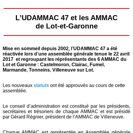
L’UDAMMAC 47 et les AMMAC
de Lot-et-Garonne
Mise en sommeil depuis 2002, l’UDAMMAC 47 a été
réactivée lors d’une assemblée générale tenue le 22 avril
2017 et regroupant les réprésentants des 6 AMMAC du
Lot et Garonne : Castelmoron, Clairac, Fumel,
Marmande, Tonneins, Villeneuve sur Lot.
Les nouveaux
statuts
ont été approuvés au cours de cette
assemblée.
Le conseil d’administration est constitué par les présidents,
secrétaires et trésoriers de chaque AMMAC et est présidé
par Gérard Régnier, président de l’AMMAC de Villeneuve.
Chaque AMMAC est représentée en Assemblée générale