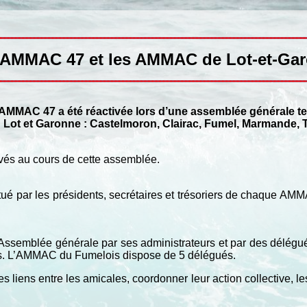
AMMAC 47 et les AMMAC de Lot-et-Ga
AMMAC 47 a été réactivée lors d’une assemblée générale ten
Lot et Garonne : Castelmoron, Clairac, Fumel, Marmande, T
vés au cours de cette assemblée.
itué par les présidents, secrétaires et trésoriers de chaque AM
.
semblée générale par ses administrateurs et par des délégués
s. L’AMMAC du Fumelois dispose de 5 délégués.
iens entre les amicales, coordonner leur action collective, le