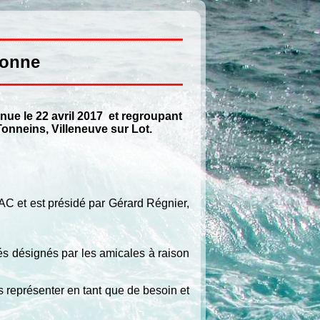
ronne
ue le 22 avril 2017 et regroupant
onneins, Villeneuve sur Lot.
MAC et est présidé par Gérard Régnier,
 désignés par les amicales à raison
s représenter en tant que de besoin et