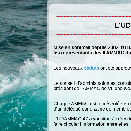
L’UD
Mise en sommeil depuis 2002, l’UD
les réprésentants des 6 AMMAC du 
Les nouveaux
statuts
ont été approu
Le conseil d’administration est const
président de l’AMMAC de Villeneuve
Chaque AMMAC est représentée en As
d’un délégué par dizaine de membre
L’UDAMMAC 47 a vocation à créer des l
faire circuler l’information entre elles.