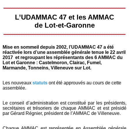
L’UDAMMAC 47 et les AMMAC
de Lot-et-Garonne
Mise en sommeil depuis 2002, l’UDAMMAC 47 a été
réactivée lors d’une assemblée générale tenue le 22 avril
2017 et regroupant les réprésentants des 6 AMMAC du
Lot et Garonne : Castelmoron, Clairac, Fumel,
Marmande, Tonneins, Villeneuve sur Lot.
Les nouveaux
statuts
ont été approuvés au cours de cette
assemblée.
Le conseil d’administration est constitué par les présidents,
secrétaires et trésoriers de chaque AMMAC et est présidé
par Gérard Régnier, président de l’AMMAC de Villeneuve.
Chaque AMMAC est représentée en Assemblée générale