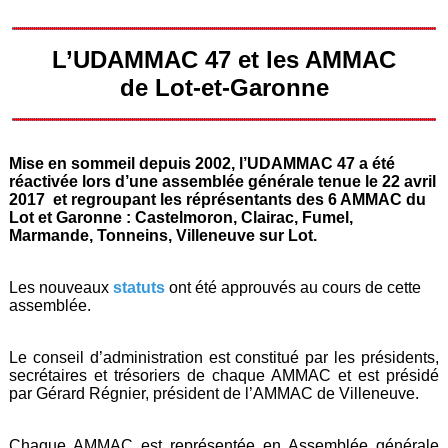
L’UDAMMAC 47 et les AMMAC
de Lot-et-Garonne
Mise en sommeil depuis 2002, l’UDAMMAC 47 a été
réactivée lors d’une assemblée générale tenue le 22 avril
2017 et regroupant les réprésentants des 6 AMMAC du
Lot et Garonne : Castelmoron, Clairac, Fumel,
Marmande, Tonneins, Villeneuve sur Lot.
Les nouveaux
statuts
ont été approuvés au cours de cette
assemblée.
Le conseil d’administration est constitué par les présidents,
secrétaires et trésoriers de chaque AMMAC et est présidé
par Gérard Régnier, président de l’AMMAC de Villeneuve.
Chaque AMMAC est représentée en Assemblée générale