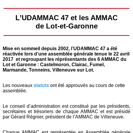
L’UDAMMAC 47 et les AMMAC
de Lot-et-Garonne
Mise en sommeil depuis 2002, l’UDAMMAC 47 a été
réactivée lors d’une assemblée générale tenue le 22 avril
2017 et regroupant les réprésentants des 6 AMMAC du
Lot et Garonne : Castelmoron, Clairac, Fumel,
Marmande, Tonneins, Villeneuve sur Lot.
Les nouveaux
statuts
ont été approuvés au cours de cette
assemblée.
Le conseil d’administration est constitué par les présidents,
secrétaires et trésoriers de chaque AMMAC et est présidé
par Gérard Régnier, président de l’AMMAC de Villeneuve.
Chaque AMMAC est représentée en Assemblée générale