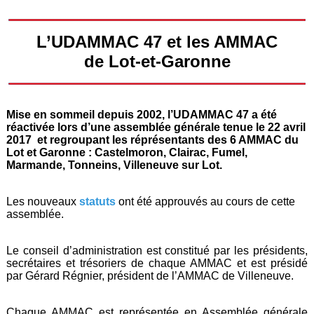
L’UDAMMAC 47 et les AMMAC
de Lot-et-Garonne
Mise en sommeil depuis 2002, l’UDAMMAC 47 a été
réactivée lors d’une assemblée générale tenue le 22 avril
2017 et regroupant les réprésentants des 6 AMMAC du
Lot et Garonne : Castelmoron, Clairac, Fumel,
Marmande, Tonneins, Villeneuve sur Lot.
Les nouveaux
statuts
ont été approuvés au cours de cette
assemblée.
Le conseil d’administration est constitué par les présidents,
secrétaires et trésoriers de chaque AMMAC et est présidé
par Gérard Régnier, président de l’AMMAC de Villeneuve.
Chaque AMMAC est représentée en Assemblée générale