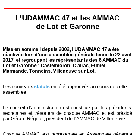
L’UDAMMAC 47 et les AMMAC
de Lot-et-Garonne
Mise en sommeil depuis 2002, l’UDAMMAC 47 a été
réactivée lors d’une assemblée générale tenue le 22 avril
2017 et regroupant les réprésentants des 6 AMMAC du
Lot et Garonne : Castelmoron, Clairac, Fumel,
Marmande, Tonneins, Villeneuve sur Lot.
Les nouveaux
statuts
ont été approuvés au cours de cette
assemblée.
Le conseil d’administration est constitué par les présidents,
secrétaires et trésoriers de chaque AMMAC et est présidé
par Gérard Régnier, président de l’AMMAC de Villeneuve.
Chaque AMMAC est représentée en Assemblée générale