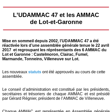
L’UDAMMAC 47 et les AMMAC
de Lot-et-Garonne
Mise en sommeil depuis 2002, l’UDAMMAC 47 a été
réactivée lors d’une assemblée générale tenue le 22 avril
2017 et regroupant les réprésentants des 6 AMMAC du
Lot et Garonne : Castelmoron, Clairac, Fumel,
Marmande, Tonneins, Villeneuve sur Lot.
Les nouveaux
statuts
ont été approuvés au cours de cette
assemblée.
Le conseil d’administration est constitué par les présidents,
secrétaires et trésoriers de chaque AMMAC et est présidé
par Gérard Régnier, président de l’AMMAC de Villeneuve.
Chaque AMMAC est représentée en Assemblée générale