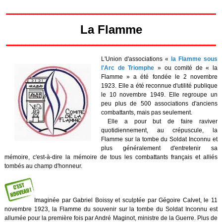
La Flamme
L'Union d'associations «
la Flamme sous
l'Arc de Triomphe
» ou comité de « la
Flamme » a été fondée le 2 novembre
1923. Elle a été reconnue d'utilité publique
le 10 novembre 1949. Elle regroupe un
peu plus de 500 associations d'anciens
combattants, mais pas seulement.
Elle a pour but de faire raviver
quotidiennement, au crépuscule, la
Flamme sur la tombe du Soldat Inconnu et
plus généralement d'entretenir sa
mémoire, c'est-à-dire la mémoire de tous les combattants français et alliés
tombés au champ d'honneur.
Imaginée par Gabriel Boissy et sculptée par Gégoire Calvet, le 11
novembre 1923, la Flamme du souvenir sur la tombe du Soldat Inconnu est
allumée pour la première fois par André Maginot, ministre de la Guerre. Plus de