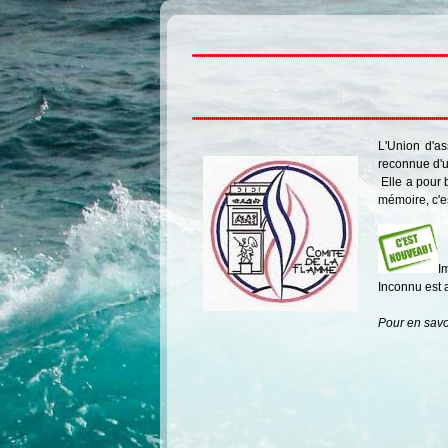
L'Union d'a
reconnue d'u
Elle a pour 
mémoire, c'e
I
Inconnu est 
Pour en savo