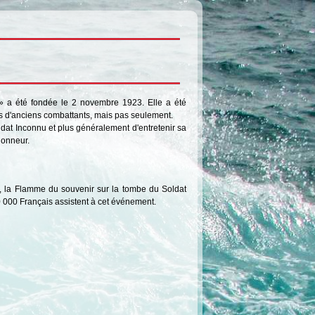
 a été fondée le 2 novembre 1923. Elle a été
ns d'anciens combattants, mais pas seulement.
ldat Inconnu et plus généralement d'entretenir sa
honneur.
, la Flamme du souvenir sur la tombe du Soldat
0 000 Français assistent à cet événement.