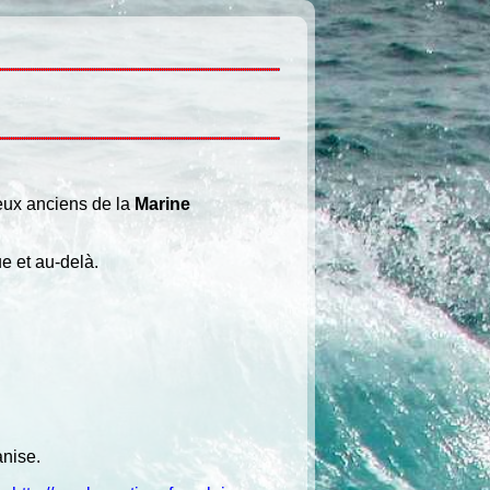
eux anciens de la
Marine
e et au-delà.
anise.