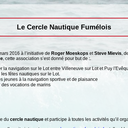
Le Cercle Nautique Fumélois
ars 2016 à l’initiative de
Roger Moeskops
et
Steve Mievis
, d
de
, cette association s’est donné pour but de :.
 la navigation sur le Lot entre Villeneuve sur Lot et Puy l'Evêqu
les fêtes nautiques sur le Lot.
les jeunes à la navigation sportive et de plaisance
 des vocations de marins
re du
cercle nautique
et participe à toutes les activités qu’il org