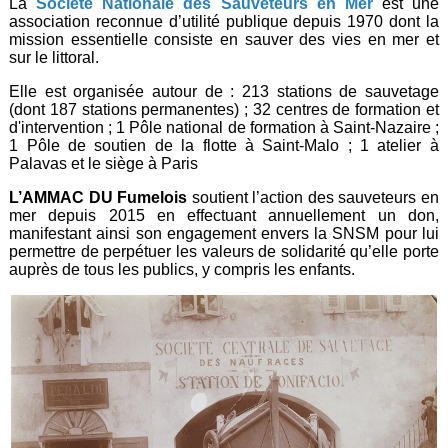
La
Société Nationale des Sauveteurs en Me
r
est une
association reconnue d’utilité publique depuis 1970 dont la
mission essentielle consiste en sauver des vies en mer et
sur le littoral.
Elle est organisée autour de : 213 stations de sauvetage
(dont 187 stations permanentes) ; 32 centres de formation et
d'intervention ; 1 Pôle national de formation à Saint-Nazaire ;
1 Pôle de soutien de la flotte à Saint-Malo ; 1 atelier à
Palavas et le siège à Paris
L’AMMAC DU Fumelois
soutient l’action des sauveteurs en
mer depuis 2015 en effectuant annuellement un don,
manifestant ainsi son engagement envers la SNSM pour lui
permettre de perpétuer les valeurs de solidarité qu’elle porte
auprès de tous les publics, y compris les enfants.