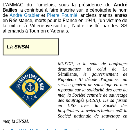
L’AMMAC du Fumelois, sous la présidence de
André
Bailles
, a contribué à faire inscrire sur le cénotaphe le nom
de
André Grabier
et
Pierre Fournié
, anciens marins entrés
en Résistance, morts pour la France en 1944, l’un victime de
la milice à Villeneuve-sur-Lot, l’autre fusillé par les SS
allemands à Tournon d’Agenais.
La SNSM
e
Mi-XIX
, à la suite de naufrages
dramatiques tel celui de
La
Sémillante
, le gouvernement de
Napoléon III décide d'organiser un
service général de sauvetage en mer
reposant sur la solidarité des gens de
mer, la Société centrale de sauvetage
des naufragés (SCSN). De sa fusion
en 1967 avec la Société des
hospitaliers sauveteurs bretons naît la
Société nationale de sauvetage en
mer, la SNSM.