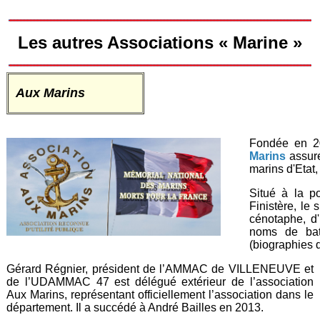
Les autres Associations « Marine »
Aux Marins
Fondée en 20
Marins
assure
marins d'Etat
Situé à la p
Finistère, le
cénotaphe, d
noms de bat
(biographies 
Gérard Régnier, président de l’AMMAC de VILLENEUVE et
de l’UDAMMAC 47 est délégué extérieur de l’association
Aux Marins, représentant officiellement l’association dans le
département. Il a succédé à André Bailles en 2013.