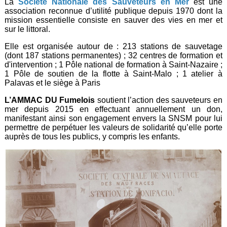
La
Société Nationale des Sauveteurs en Me
r
est une
association reconnue d’utilité publique depuis 1970 dont la
mission essentielle consiste en sauver des vies en mer et
sur le littoral.
Elle est organisée autour de : 213 stations de sauvetage
(dont 187 stations permanentes) ; 32 centres de formation et
d'intervention ; 1 Pôle national de formation à Saint-Nazaire ;
1 Pôle de soutien de la flotte à Saint-Malo ; 1 atelier à
Palavas et le siège à Paris
L’AMMAC DU Fumelois
soutient l’action des sauveteurs en
mer depuis 2015 en effectuant annuellement un don,
manifestant ainsi son engagement envers la SNSM pour lui
permettre de perpétuer les valeurs de solidarité qu’elle porte
auprès de tous les publics, y compris les enfants.