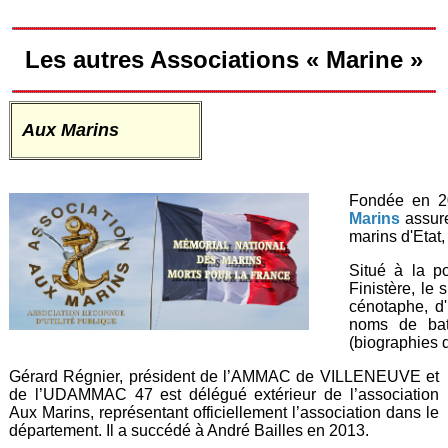
Les autres Associations « Marine »
Aux Marins
Fondée en 20
Marins
assure
marins d'Etat
Situé à la p
Finistère, le
cénotaphe, d
noms de bat
(biographies 
Gérard Régnier, président de l’AMMAC de VILLENEUVE et
de l’UDAMMAC 47 est délégué extérieur de l’association
Aux Marins, représentant officiellement l’association dans le
département. Il a succédé à André Bailles en 2013.