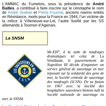
L’AMMAC du Fumelois, sous la présidence de
André
Bailles
, a contribué à faire inscrire sur le cénotaphe le nom
de
André Grabier
et
Pierre Fournié
, anciens marins entrés
en Résistance, morts pour la France en 1944, l’un victime de
la milice à Villeneuve-sur-Lot, l’autre fusillé par les SS
allemands à Tournon d’Agenais.
La SNSM
e
Mi-XIX
, à la suite de naufrages
dramatiques tel celui de
La
Sémillante
, le gouvernement de
Napoléon III décide d'organiser un
service général de sauvetage en mer
reposant sur la solidarité des gens de
mer, la Société centrale de sauvetage
des naufragés (SCSN). De sa fusion
en 1967 avec la Société des
hospitaliers sauveteurs bretons naît la
Société nationale de sauvetage en
mer, la SNSM.