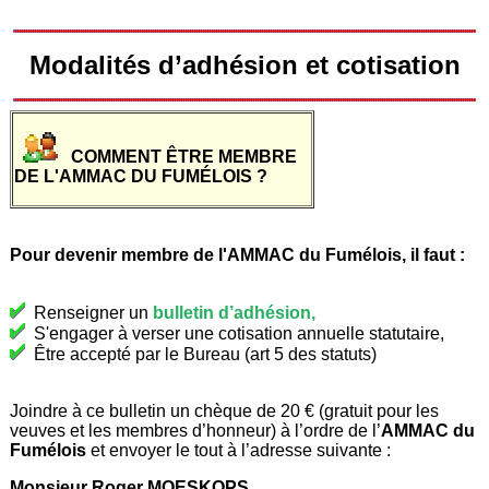
Modalités d’adhésion et cotisation
COMMENT ÊTRE MEMBRE
DE L'AMMAC DU FUMÉLOIS ?
Pour devenir membre de l'AMMAC du Fumélois, il faut :
Renseigner un
bulletin d’adhésion
,
S'engager à verser une cotisation annuelle statutaire,
Être accepté par le Bureau (art 5 des statuts)
Joindre à ce bulletin un chèque de 20 € (gratuit pour les
veuves et les membres d’honneur) à l’ordre de l’
AMMAC du
Fumélois
et envoyer le tout à l’adresse suivante :
Monsieur Roger MOESKOPS