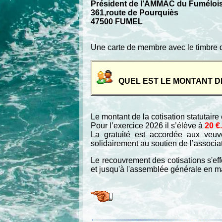
Président de l’AMMAC du Fuméloi
361,route de Pourquiès
47500 FUMEL
Une carte de membre avec le timbre d
QUEL EST LE MONTANT D
Le montant de la cotisation statutair
Pour l’exercice 2026 il s’élève à
20 €.
La gratuité est accordée aux veuv
solidairement au soutien de l’associa
Le recouvrement des cotisations s'ef
et jusqu'à l'assemblée générale en m