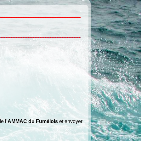
e l’
AMMAC du Fumélois
et envoyer