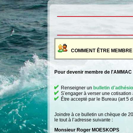
COMMENT ÊTRE MEMBRE 
Pour devenir membre de l'AMMAC du
Renseigner un
bulletin d’adhési
S'engager à verser une cotisation a
Être accepté par le Bureau (art 5 d
Joindre à ce bulletin un chèque de 20 
le tout à l’adresse suivante :
Monsieur Roger MOESKOPS