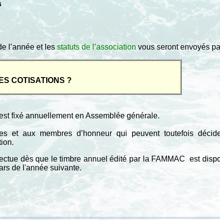
s
e l’année et les
statuts de l’association
vous seront envoyés par 
ES COTISATIONS ?
e est fixé annuellement en Assemblée générale.
es et aux membres d’honneur qui peuvent toutefois décider
tion.
fectue dès que le timbre annuel édité par la FAMMAC est disp
ars de l'année suivante.