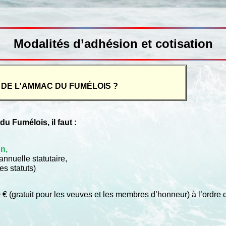
Modalités d’adhésion et cotisation
DE L'AMMAC DU FUMÉLOIS ?
 Fumélois, il faut :
on
,
nnuelle statutaire,
es statuts)
€ (gratuit pour les veuves et les membres d’honneur) à l’ordre d