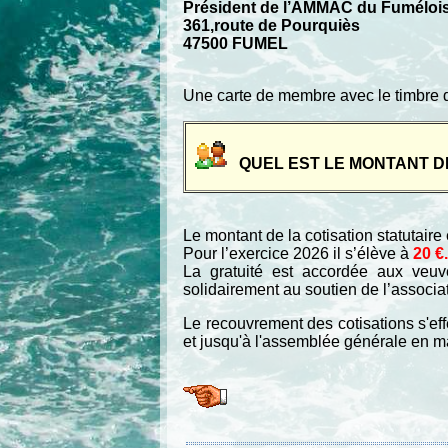
Président de l’AMMAC du Fuméloi
361,route de Pourquiès
47500 FUMEL
Une carte de membre avec le timbre d
QUEL EST LE MONTANT D
Le montant de la cotisation statutair
Pour l’exercice 2026 il s’élève à
20 €.
La gratuité est accordée aux veuv
solidairement au soutien de l’associa
Le recouvrement des cotisations s'ef
et jusqu'à l'assemblée générale en m