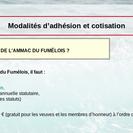
Modalités d’adhésion et cotisation
DE L'AMMAC DU FUMÉLOIS ?
 Fumélois, il faut :
on
,
nnuelle statutaire,
es statuts)
€ (gratuit pour les veuves et les membres d’honneur) à l’ordre d