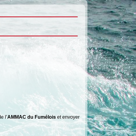
e l’
AMMAC du Fumélois
et envoyer