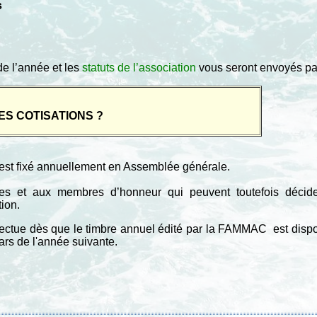
s
e l’année et les
statuts de l’association
vous seront envoyés par 
ES COTISATIONS ?
e est fixé annuellement en Assemblée générale.
es et aux membres d’honneur qui peuvent toutefois décider
tion.
fectue dès que le timbre annuel édité par la FAMMAC est disp
ars de l'année suivante.