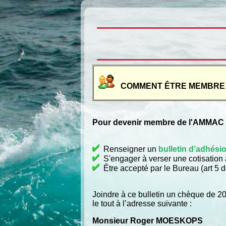
COMMENT ÊTRE MEMBRE 
Pour devenir membre de l'AMMAC du
Renseigner un
bulletin d’adhési
S'engager à verser une cotisation a
Être accepté par le Bureau (art 5 d
Joindre à ce bulletin un chèque de 20 
le tout à l’adresse suivante :
Monsieur Roger MOESKOPS