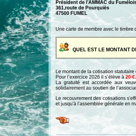
Président de l’AMMAC du Fuméloi
361,route de Pourquiès
47500 FUMEL
Une carte de membre avec le timbre d
QUEL EST LE MONTANT D
Le montant de la cotisation statutair
Pour l’exercice 2026 il s’élève à
20 €.
La gratuité est accordée aux veuv
solidairement au soutien de l’associa
Le recouvrement des cotisations s'ef
et jusqu'à l'assemblée générale en m