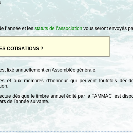
s
e l’année et les
statuts de l’association
vous seront envoyés par 
ES COTISATIONS ?
e est fixé annuellement en Assemblée générale.
es et aux membres d’honneur qui peuvent toutefois décider
tion.
fectue dès que le timbre annuel édité par la FAMMAC est disp
ars de l'année suivante.