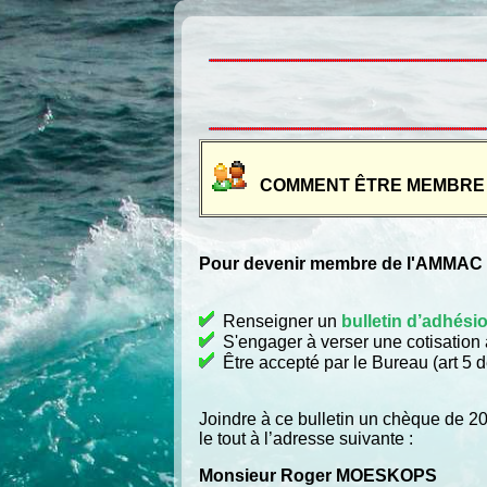
COMMENT ÊTRE MEMBRE 
Pour devenir membre de l'AMMAC du
Renseigner un
bulletin d’adhési
S'engager à verser une cotisation a
Être accepté par le Bureau (art 5 d
Joindre à ce bulletin un chèque de 20 
le tout à l’adresse suivante :
Monsieur Roger MOESKOPS