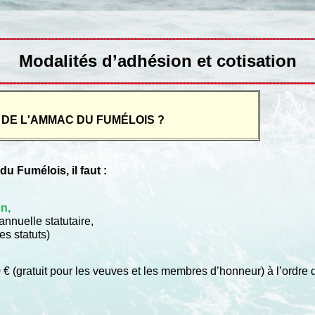
Modalités d’adhésion et cotisation
DE L'AMMAC DU FUMÉLOIS ?
 Fumélois, il faut :
on
,
nnuelle statutaire,
es statuts)
€ (gratuit pour les veuves et les membres d’honneur) à l’ordre d