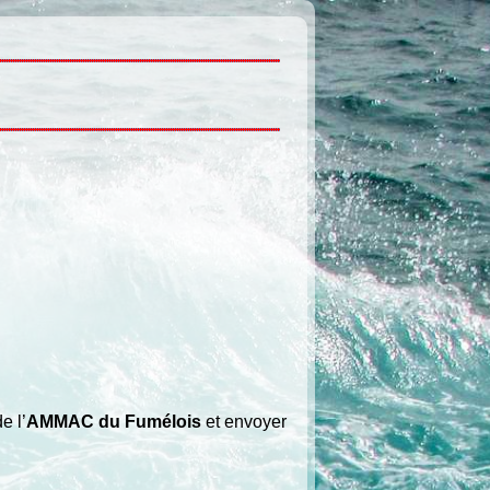
e l’
AMMAC du Fumélois
et envoyer