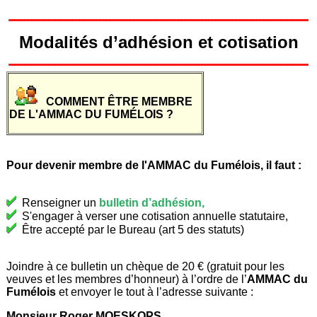
Modalités d’adhésion et cotisation
COMMENT ÊTRE MEMBRE
DE L'AMMAC DU FUMÉLOIS ?
Pour devenir membre de l'AMMAC du Fumélois, il faut :
Renseigner un
bulletin d’adhésion
,
S'engager à verser une cotisation annuelle statutaire,
Être accepté par le Bureau (art 5 des statuts)
Joindre à ce bulletin un chèque de 20 € (gratuit pour les
veuves et les membres d’honneur) à l’ordre de l’
AMMAC du
Fumélois
et envoyer le tout à l’adresse suivante :
Monsieur Roger MOESKOPS