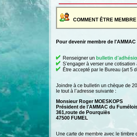
COMMENT ÊTRE MEMBRE 
Pour devenir membre de l'AMMAC du
Renseigner un
bulletin d’adhési
S'engager à verser une cotisation a
Être accepté par le Bureau (art 5 d
Joindre à ce bulletin un chèque de 20 
le tout à l’adresse suivante :
Monsieur Roger MOESKOPS
Président de l’AMMAC du Fuméloi
361,route de Pourquiès
47500 FUMEL
Une carte de membre avec le timbre d