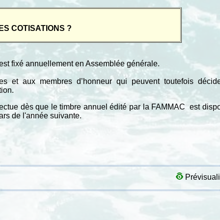
ES COTISATIONS ?
e est fixé annuellement en Assemblée générale.
es et aux membres d’honneur qui peuvent toutefois décider
tion.
fectue dès que le timbre annuel édité par la FAMMAC est disp
ars de l'année suivante.
Prévisuali