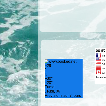
+
29
°
C
+
30°
+
20°
Fumel
Jeudi, 06
Prévisions sur 7 jours