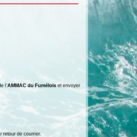
e l’
AMMAC du Fumélois
et envoyer
retour de courrier.