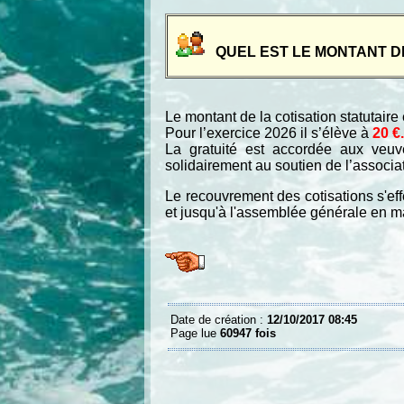
QUEL EST LE MONTANT D
Le montant de la cotisation statutair
Pour l’exercice 2026 il s’élève à
20 €.
La gratuité est accordée aux veuv
solidairement au soutien de l’associa
Le recouvrement des cotisations s'ef
et jusqu'à l'assemblée générale en m
Date de création :
12/10/2017 08:45
Page lue
60947 fois