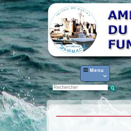
Menu
