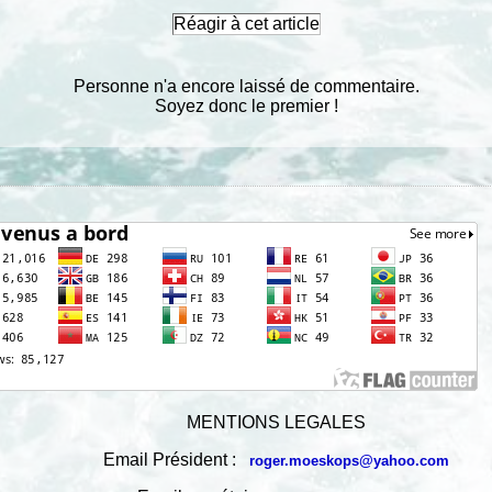
Réagir à cet article
Personne n'a encore laissé de commentaire.
Soyez donc le premier !
MENTIONS LEGALES
Email Président :
roger.moeskops@yahoo.com