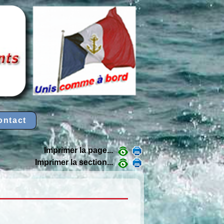
ontact
Imprimer la page...
Imprimer la section...