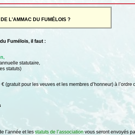
DE L'AMMAC DU FUMÉLOIS ?
 Fumélois, il faut :
on
,
nnuelle statutaire,
es statuts)
€ (gratuit pour les veuves et les membres d’honneur) à l’ordre d
s
e l’année et les
statuts de l’association
vous seront envoyés par 