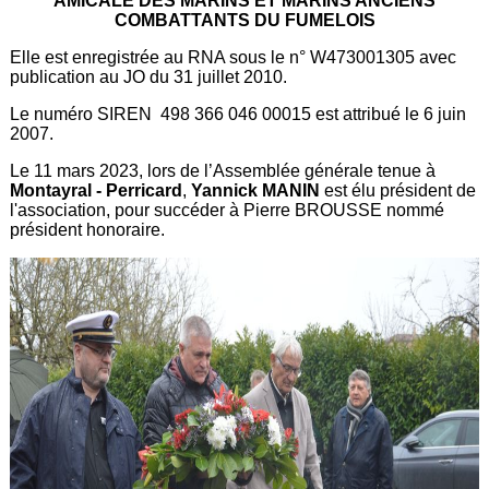
AMICALE DES MARINS ET MARINS ANCIENS
COMBATTANTS DU FUMELOIS
Elle est enregistrée au RNA sous le n° W473001305 avec
publication au JO du 31 juillet 2010.
Le numéro SIREN 498 366 046 00015 est attribué le 6 juin
2007.
Le 11 mars 2023, lors de l’Assemblée générale tenue à
Montayral - Perricard
,
Yannick MANIN
est élu président de
l'association, pour succéder à Pierre BROUSSE nommé
président honoraire.