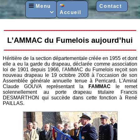
Menu
Contact
Accueil

L’AMMAC du Fumelois aujourd’hui
Héritière de la section départementale créée en 1955 et dont
elle a eu la garde du drapeau, déclarée comme association
loi de 1901 depuis 1966, l'AMMAC du Fumelois reçoit son
nouveau drapeau le 19 octobre 2008 à l’occasion de son
Assemblée générale annuelle tenue à Perricard. L'Amiral
Claude GOUVA représentant la
FAMMAC
le remet
solennellement au porte drapeau titulaire Francis
DESMARTHON qui succède dans cette fonction à René
PAILLAS.