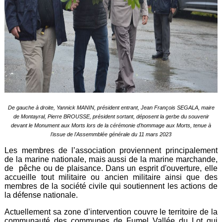
De gauche à droite, Yannick MANIN, président entrant, Jean François SEGALA, maire
de Montayral, Pierre BROUSSE, président sortant, déposent la gerbe du souvenir
devant le Monument aux Morts lors de la cérémonie d'hommage aux Morts, tenue à
l'issue de l'Assemmblée générale du 11 mars 2023
Les membres de l’association proviennent principalement
de la marine nationale, mais aussi de la marine marchande,
de pêche ou de plaisance. Dans un esprit d'ouverture, elle
accueille tout militaire ou ancien militaire ainsi que des
membres de la société civile qui soutiennent les actions de
la défense nationale.
Actuellement sa zone d’intervention couvre le territoire de la
communauté des communes de Fumel Vallée du Lot qui