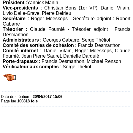
Président :
Yannick Manin
Vice-présidents :
Christian Bons (1er VP), Daniel Vilain,
Livio Dalle-Grave, Pierre Delrieu
Secrétaire :
Roger Moeskops - Secrétaire adjoint : Robert
Gabarre
Trésorier :
Claude Fournié - Trésorier adjoint : Francis
Desmarthon
Administrateurs :
Georges Gabarre, Serge Théliol
Comité des sorties de cohésion :
Francis Desmarthon
Comité internet :
Daniel Vilain, Roger Moeskops, Claude
Fournié, Jean Pierre Sauret, Danielle Darquié
Porte-drapeaux :
Francis Desmarthon, Michael Renson
Vérificateur aux comptes :
Serge Théliol
Date de création :
20/04/2017 15:06
Page lue
100818 fois