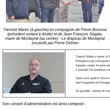
Yannick Manin (à gauche) en compagnie de Pierre Brousse
(président sortant à droite) et de Jean François Ségala,
maire de Montayral (au centre) - Le drapeau de Montayral
est porté par Pierre Delrieu
Yannick Manin a rejoint la M
Principal (ce qui correspond à
française comme les porte-avi
a participé à de nombreux conf
Après avoir quitté le service
faire l'acquisition de l'ensei
Sa spécialité : sonneur de co
Son conseil d'administration est ainsi composé :