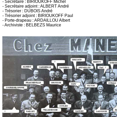
- Secrétaire : BIRIOUKOFF Michel
- Secrétaire adjoint : ALBERT André
- Trésorier : DUBOIS André
- Trésorier adjoint : BIRIOUKOFF Paul
- Porte-drapeau : ARDAILLOU Albert
- Archiviste : BELBEZS Maurice