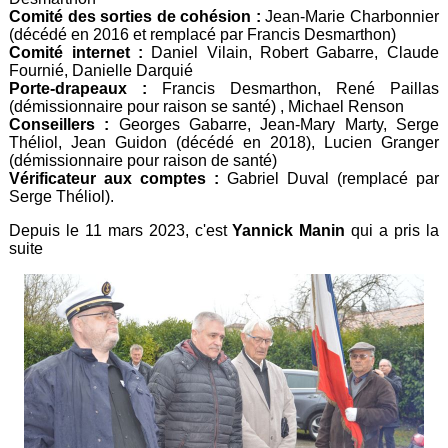
Comité des sorties de cohésion :
Jean-Marie Charbonnier
(décédé en 2016 et remplacé par Francis Desmarthon)
Comité internet :
Daniel Vilain, Robert Gabarre, Claude
Fournié, Danielle Darquié
Porte-drapeaux :
Francis Desmarthon, René Paillas
(démissionnaire pour raison se santé) , Michael Renson
Conseillers :
Georges Gabarre, Jean-Mary Marty, Serge
Théliol, Jean Guidon (décédé en 2018), Lucien Granger
(démissionnaire pour raison de santé)
Vérificateur aux comptes :
Gabriel Duval (remplacé par
Serge Théliol).
Depuis le 11 mars 2023, c'est
Yannick Manin
qui a pris la
suite