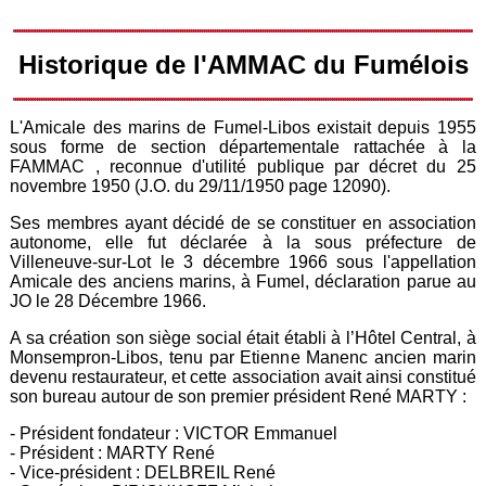
Historique de l'AMMAC du Fumélois
L'Amicale des marins de Fumel-Libos existait depuis 1955
sous forme de section départementale rattachée à la
FAMMAC , reconnue d'utilité publique par décret du 25
novembre 1950 (J.O. du 29/11/1950 page 12090).
Ses membres ayant décidé de se constituer en association
autonome, elle fut déclarée à la sous préfecture de
Villeneuve-sur-Lot le 3 décembre 1966 sous l'appellation
Amicale des anciens marins, à Fumel, déclaration parue au
JO le 28 Décembre 1966.
A sa création son siège social était établi à l’Hôtel Central, à
Monsempron-Libos, tenu par Etienne Manenc ancien marin
devenu restaurateur, et cette association avait ainsi constitué
son bureau autour de son premier président René MARTY :
- Président fondateur : VICTOR Emmanuel
- Président : MARTY René
- Vice-président : DELBREIL René