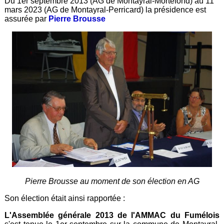
Du 1er septembre 2013 (AG de Montayral-Mortefond) au 11
mars 2023 (AG de Montayral-Perricard) la présidence est
assurée par
Pierre Brousse
Pierre Brousse au moment de son élection en AG
Son élection était ainsi rapportée :
L'Assemblée générale 2013 de l'AMMAC du Fumélois