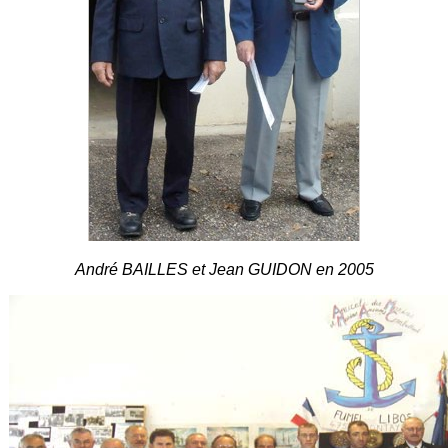
André BAILLES et Jean GUIDON en 2005